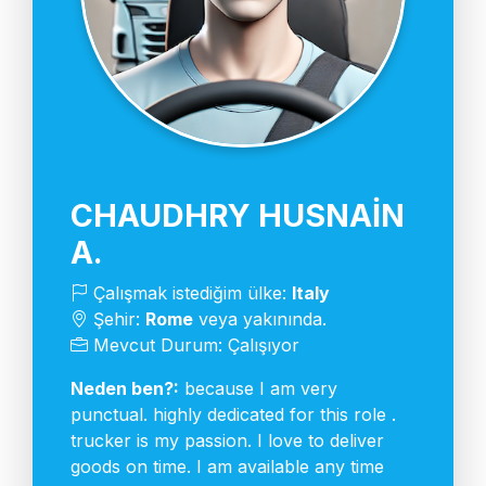
CHAUDHRY HUSNAIN
A.
Çalışmak istediğim ülke:
Italy
Şehir:
Rome
veya yakınında.
Mevcut Durum: Çalışıyor
Neden ben?:
because I am very
punctual. highly dedicated for this role .
trucker is my passion. I love to deliver
goods on time. I am available any time