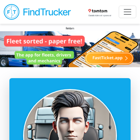
Gururlu küresel sponsor
Reklam