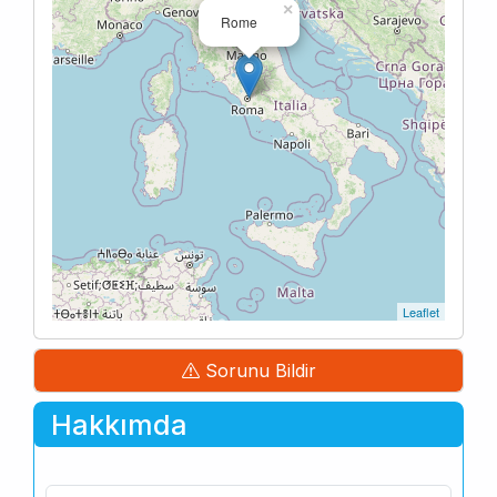
×
Rome
Leaflet
Sorunu Bildir
Hakkımda