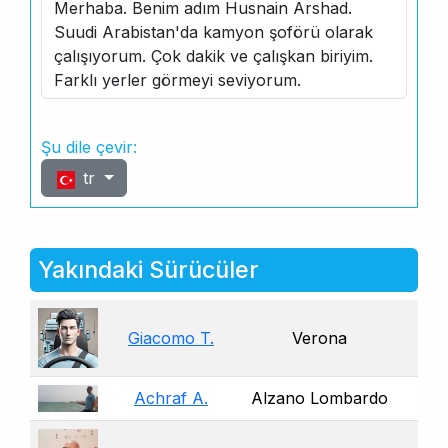
Merhaba. Benim adım Husnain Arshad.
Suudi Arabistan'da kamyon şoförü olarak
çalışıyorum. Çok dakik ve çalışkan biriyim.
Farklı yerler görmeyi seviyorum.
Şu dile çevir:
tr
Yakındaki Sürücüler
Giacomo T.
Verona
Achraf A.
Alzano Lombardo