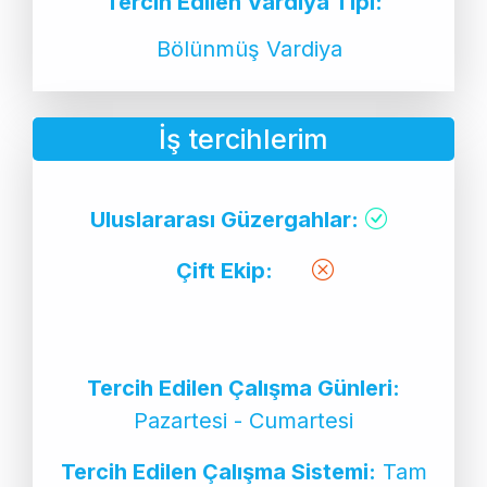
Tercih Edilen Vardiya Tipi:
Bölünmüş Vardiya
İş tercihlerim
Uluslararası Güzergahlar:
Çift Ekip:
Tercih Edilen Çalışma Günleri:
Pazartesi - Cumartesi
Tercih Edilen Çalışma Sistemi:
Tam