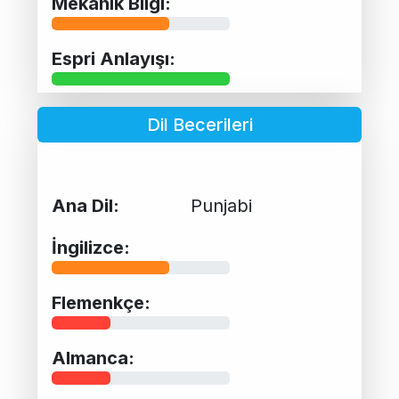
Mekanik Bilgi:
Espri Anlayışı:
Dil Becerileri
Ana Dil:
Punjabi
İngilizce:
Flemenkçe:
Almanca: