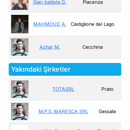
Gian battista G.
Piacenza
MAHMOUD A.
Castiglione del Lago
Azhar M.
Cecchina
Yakındaki Şirketler
TOTASRL
Prato
M.P.S. MARESCA SRL
Gessate