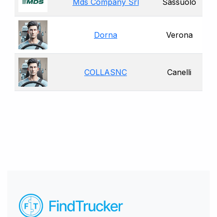
Mds Company Srl
Sassuolo
Dorna
Verona
COLLASNC
Canelli