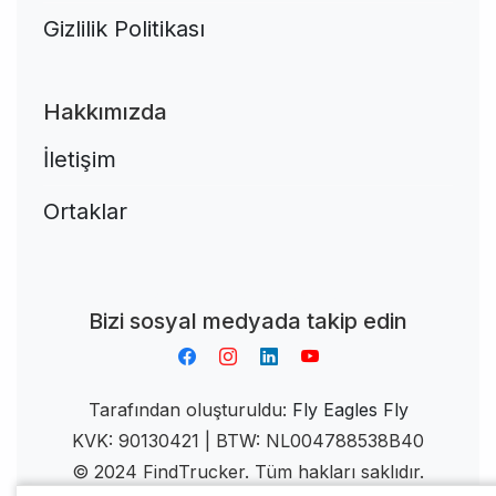
Gizlilik Politikası
Hakkımızda
İletişim
Ortaklar
Aplikacja do napiwków FastTip
Bizi sosyal medyada takip edin
Tarafından oluşturuldu:
Fly Eagles Fly
KVK: 90130421 | BTW: NL004788538B40
© 2024 FindTrucker. Tüm hakları saklıdır.