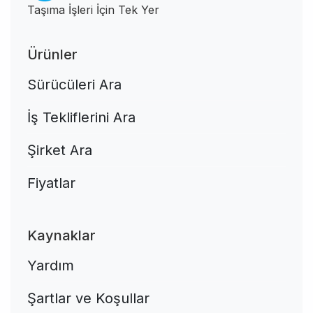
Taşıma İşleri İçin Tek Yer
Ürünler
Sürücüleri Ara
İş Tekliflerini Ara
Şirket Ara
Fiyatlar
Kaynaklar
Yardım
Şartlar ve Koşullar