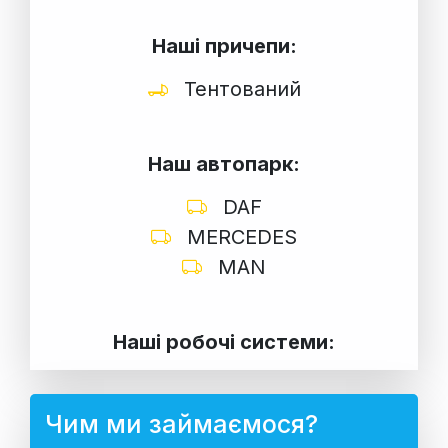
Наші причепи:
Тентований
Наш автопарк:
DAF
MERCEDES
MAN
Наші робочі системи:
Чим ми займаємося?