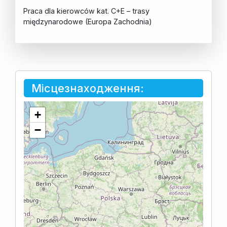
Praca dla kierowców kat. C+E – trasy
międzynarodowe (Europa Zachodnia)
Місцезнаходження:
+
−