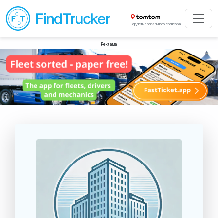
Гордість глобального спонсора
Реклама