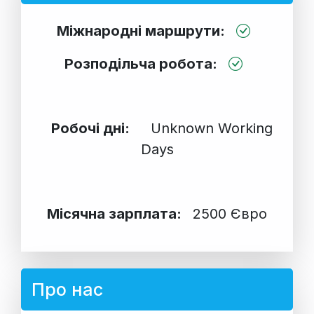
Міжнародні маршрути:
Розподільча робота:
Робочі дні:
Unknown Working
Days
Місячна зарплата:
2500 Євро
Про нас