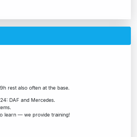
9h rest also often at the base.
024: DAF and Mercedes.
tems.
to learn — we provide training!