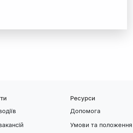
ти
Ресурси
одіїв
Допомога
вакансій
Умови та положення