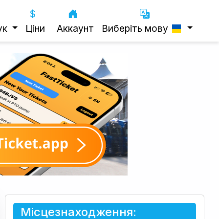
ук
Ціни
Аккаунт
Виберіть мову
Місцезнаходження: