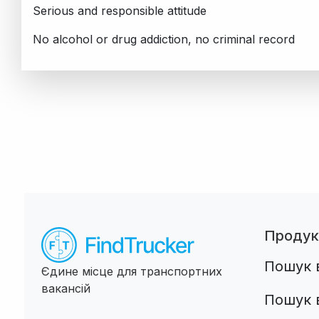
Serious and responsible attitude
No alcohol or drug addiction, no criminal record
Продук
Пошук в
Єдине місце для транспортних
вакансій
Пошук 