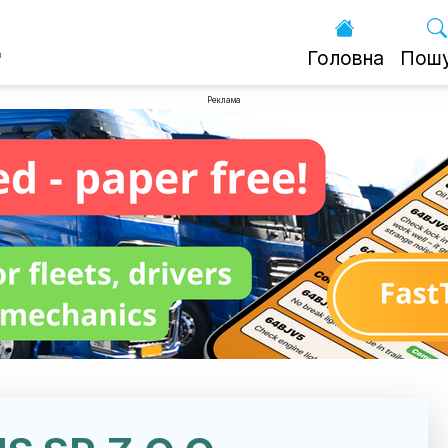
Головна
Пош
а
Реклама