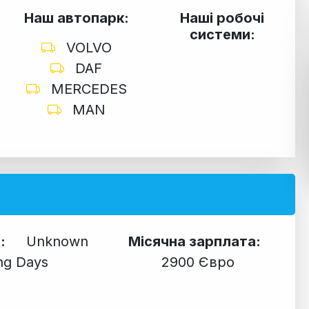
Наш автопарк:
Наші робочі
системи:
VOLVO
DAF
MERCEDES
MAN
і:
Unknown
Місячна зарплата:
ng Days
2900 Євро