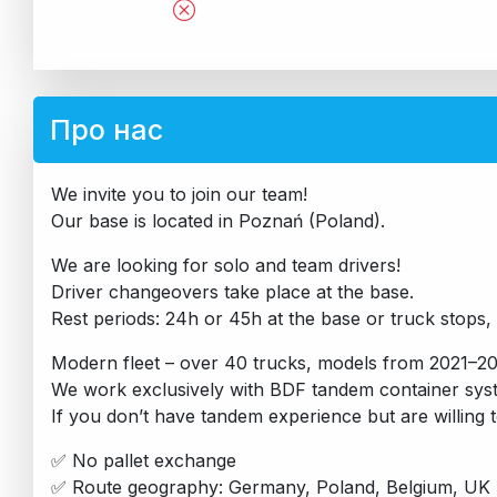
Про нас
We invite you to join our team!
Our base is located in Poznań (Poland).
We are looking for solo and team drivers!
Driver changeovers take place at the base.
Rest periods: 24h or 45h at the base or truck stops, 
Modern fleet – over 40 trucks, models from 2021–2
We work exclusively with BDF tandem container sys
If you don’t have tandem experience but are willing 
✅ No pallet exchange
✅ Route geography: Germany, Poland, Belgium, UK