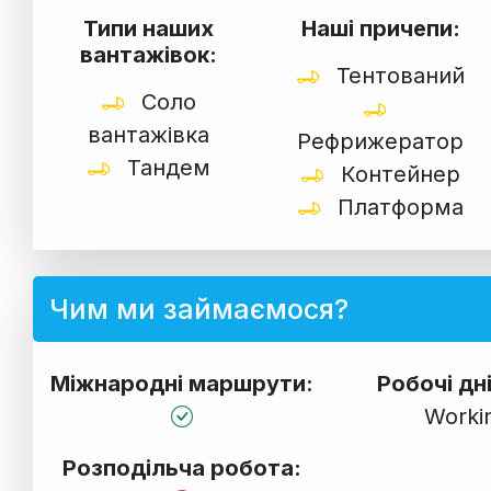
Типи наших
Наші причепи:
вантажівок:
Тентований
Соло
вантажівка
Рефрижератор
Тандем
Контейнер
Платформа
Чим ми займаємося?
Міжнародні маршрути:
Робочі дн
Worki
Розподільча робота: