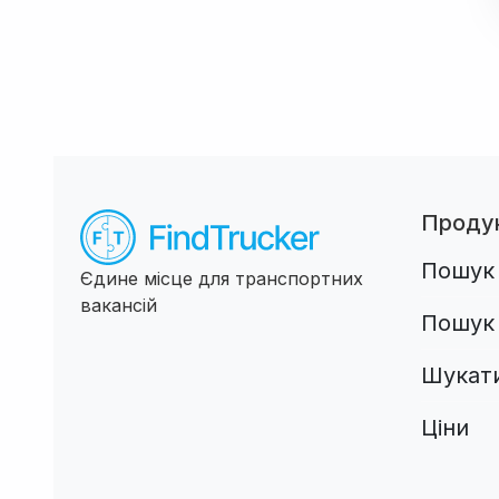
Проду
Пошук 
Єдине місце для транспортних
вакансій
Пошук 
Шукати
Ціни