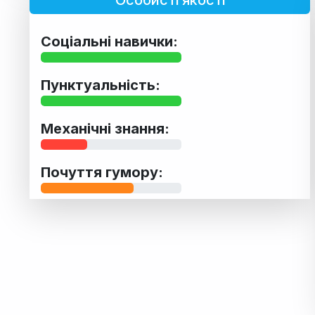
Особисті якості
Соціальні навички:
Пунктуальність:
Механічні знання:
Почуття гумору: