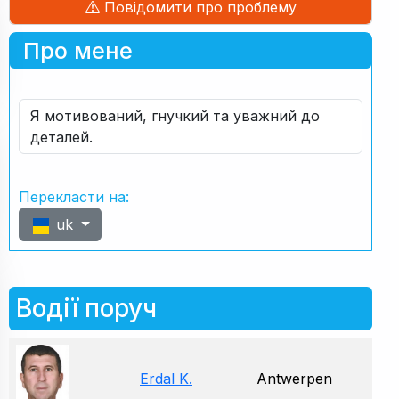
Повідомити про проблему
Про мене
Я мотивований, гнучкий та уважний до
деталей.
Перекласти на:
uk
Водії поруч
Erdal K.
Antwerpen