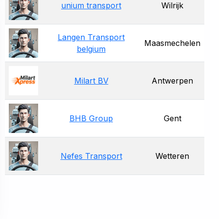
unium transport
Wilrijk
Langen Transport
Maasmechelen
belgium
Milart BV
Antwerpen
BHB Group
Gent
Nefes Transport
Wetteren