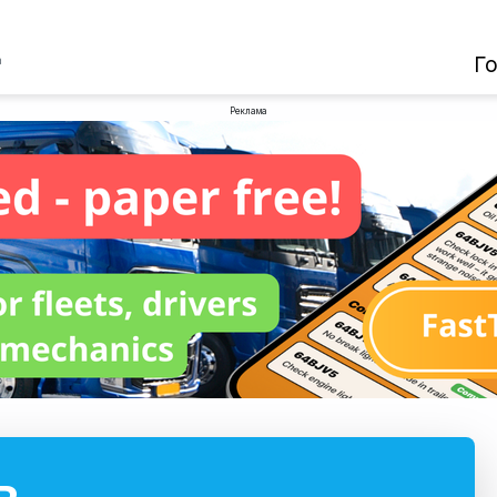
Г
а
Реклама