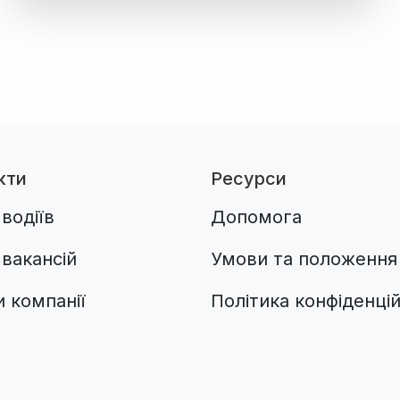
кти
Ресурси
водіїв
Допомога
вакансій
Умови та положення
 компанії
Політика конфіденцій