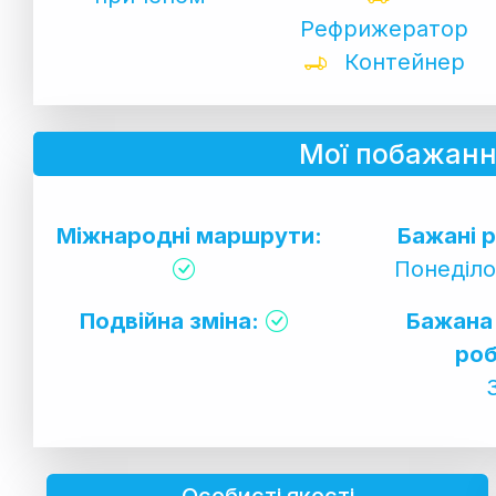
Рефрижератор
Контейнер
Мої побажанн
Міжнародні маршрути:
Бажані р
Понеділо
Подвійна зміна:
Бажана
роб