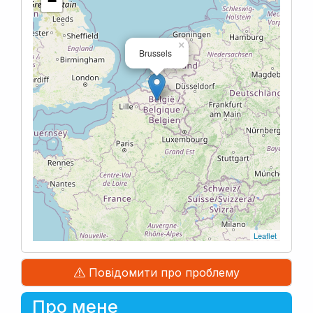
−
×
Brussels
Leaflet
Повідомити про проблему
Про мене