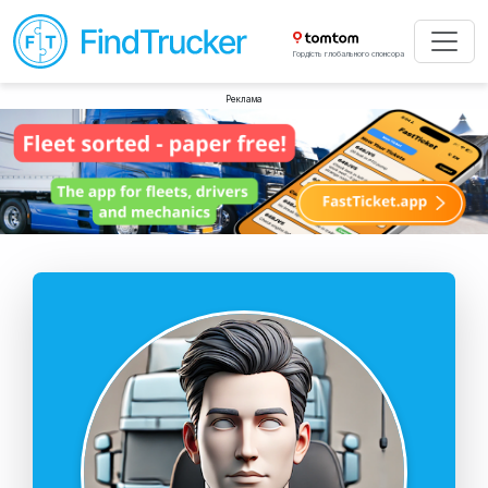
Гордість глобального спонсора
Реклама