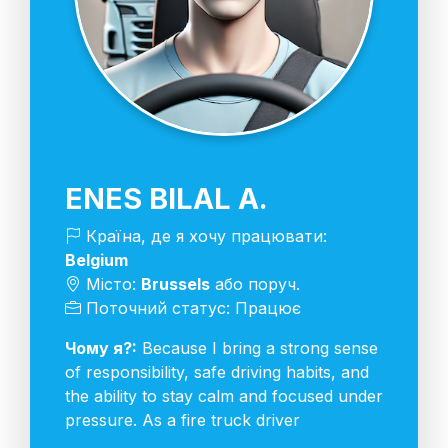
ENES BILAL A.
Країна, де я хочу працювати:
Belgium
Місто:
Brussels
або поруч.
Поточний статус: Працює
Чому я?:
Because I bring a strong sense
of responsibility, safe driving habits, and
the ability to stay calm and focused under
pressure. As a fire truck driver