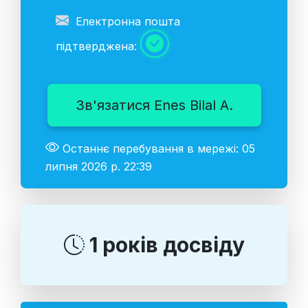
Електронна пошта
підтверджена:
Зв'язатися Enes Bilal A.
Останнє перебування в мережі: 05
липня 2026 р. 22:39
1 років досвіду