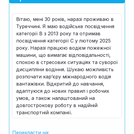
Вітаю, мені 30 років, наразі проживаю в
Туреччині. Я маю водійське посвідчення
категорії B з 2013 року та отримав
посвідчення категорії C у лютому 2025
року. Наразі працюю водієм пожежної
машини, що вимагає відповідальності,
спокою в стресових ситуаціях та суворої
дисципліни водіння. Шукаю можливість
розпочати кар’єру міжнародного водія
вантажівки. Відкритий до навчання,
адаптуюся до нових правил і робочих
умов, а також налаштований на
довгострокову роботу в надійній
транспортній компанії.
Перекласти на: