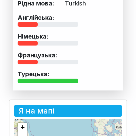
Рідна мова:
Turkish
Англійська:
Німецька:
Французька:
Турецька:
Я на мапі
+