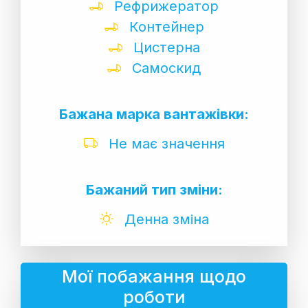
Рефрижератор
Контейнер
Цистерна
Самоскид
Бажана марка вантажівки:
Не має значення
Бажаний тип зміни:
Денна зміна
Мої побажання щодо
роботи