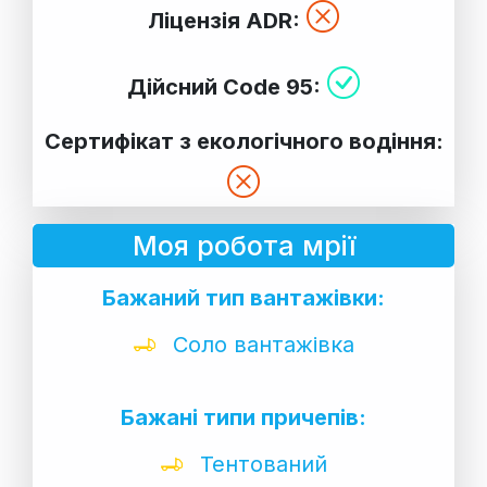
Ліцензія ADR:
Дійсний Code 95:
Сертифікат з екологічного водіння:
Моя робота мрії
Бажаний тип вантажівки:
Соло вантажівка
Бажані типи причепів:
Тентований