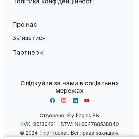
Політика конфіденційності
Про нас
Зв'язатися
Партнери
Aplikacja do napiwków FastTip
Слідкуйте за нами в соціальних
мережах
Створено:
Fly Eagles Fly
KVK: 90130421 | BTW: NL004788538B40
© 2024 FindTrucker. Всі права захищені.