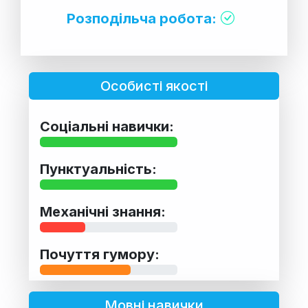
Розподільча робота:
Особисті якості
Соціальні навички:
Пунктуальність:
Механічні знання:
Почуття гумору:
Мовні навички