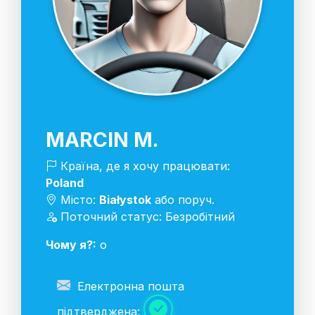
MARCIN M.
Країна, де я хочу працювати:
Poland
Місто:
Białystok
або поруч.
Поточний статус: Безробітний
Чому я?:
o
Електронна пошта
підтверджена: