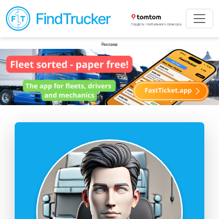
Гордість глобального спонсора
Реклама