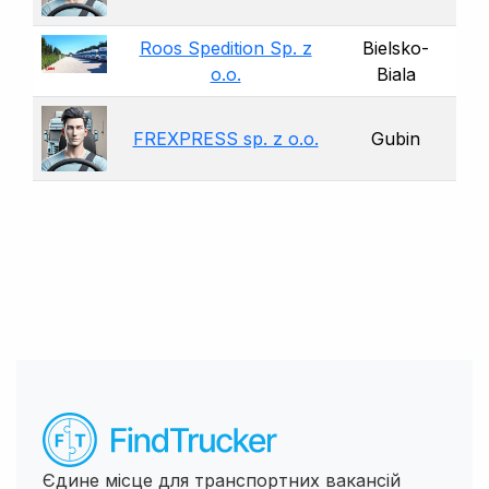
Roos Spedition Sp. z
Bielsko-
o.o.
Biala
FREXPRESS sp. z o.o.
Gubin
Єдине місце для транспортних вакансій