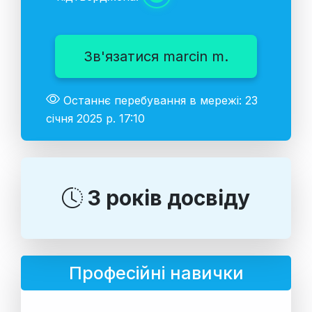
Зв'язатися marcin m.
Останнє перебування в мережі: 23
січня 2025 р. 17:10
3 років досвіду
Професійні навички