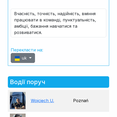
Вчасність, точність, надійність, вміння
працювати в команді, пунктуальність,
амбіції, бажання навчатися та
розвиватися.
Перекласти на:
uk
Водії поруч
Wojciech U.
Poznań