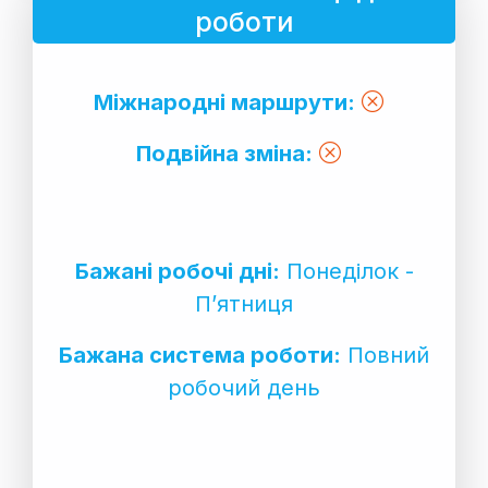
роботи
Міжнародні маршрути:
Подвійна зміна:
Бажані робочі дні:
Понеділок -
П’ятниця
Бажана система роботи:
Повний
робочий день