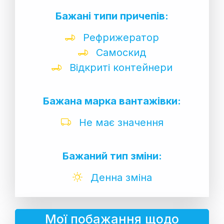
Бажані типи причепів:
Рефрижератор
Самоскид
Відкриті контейнери
Бажана марка вантажівки:
Не має значення
Бажаний тип зміни:
Денна зміна
Мої побажання щодо