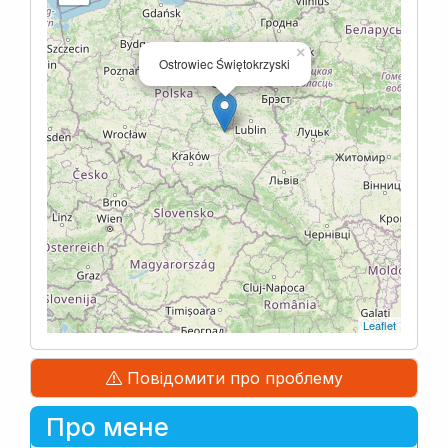
×
Ostrowiec Świętokrzyski
Leaflet
Повідомити про проблему
Про мене