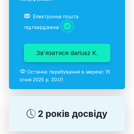
Електронна пошта
підтверджена:
Зв'язатися dariusz K.
Останнє перебування в мережі: 15
січня 2025 р. 20:01
2 років досвіду