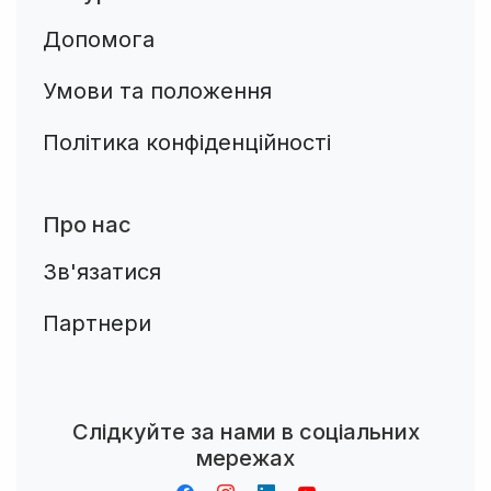
Допомога
Умови та положення
Політика конфіденційності
Про нас
Зв'язатися
Партнери
Aplikacja do napiwków FastTip
Слідкуйте за нами в соціальних
мережах