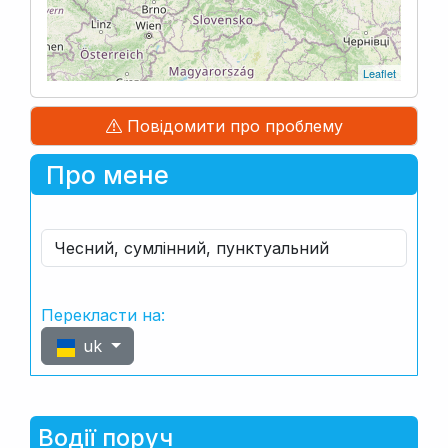
Leaflet
Повідомити про проблему
Про мене
Чесний, сумлінний, пунктуальний
Перекласти на:
uk
Водії поруч