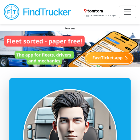
Гордість глобального спонсора
Реклама