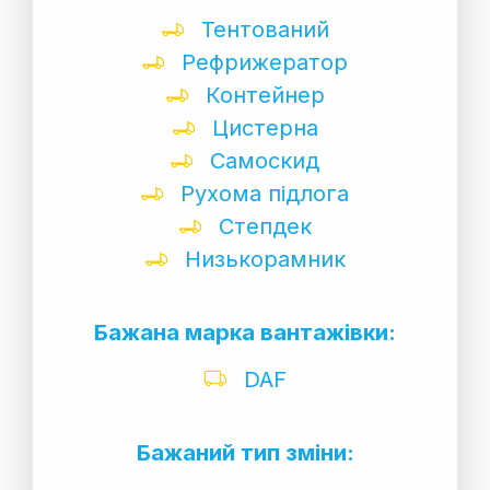
Тентований
Рефрижератор
Контейнер
Цистерна
Самоскид
Рухома підлога
Степдек
Низькорамник
Бажана марка вантажівки:
DAF
Бажаний тип зміни: