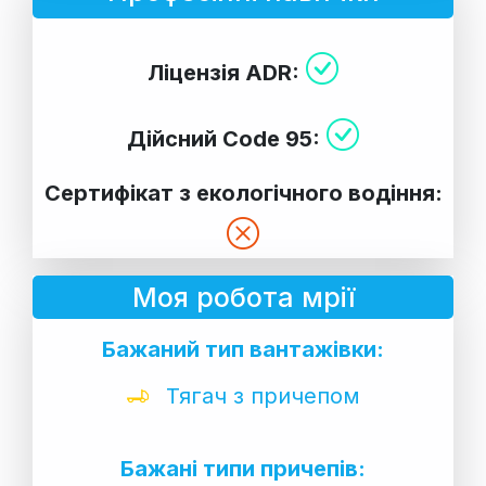
Ліцензія ADR:
Дійсний Code 95:
Сертифікат з екологічного водіння:
Моя робота мрії
Бажаний тип вантажівки:
Тягач з причепом
Бажані типи причепів: