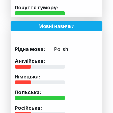
Почуття гумору:
Мовні навички
Рідна мова:
Polish
Англійська:
Німецька:
Польська:
Російська: