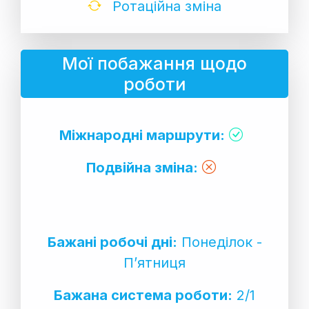
Ротаційна зміна
Мої побажання щодо
роботи
Міжнародні маршрути:
Подвійна зміна:
Бажані робочі дні:
Понеділок -
П’ятниця
Бажана система роботи:
2/1