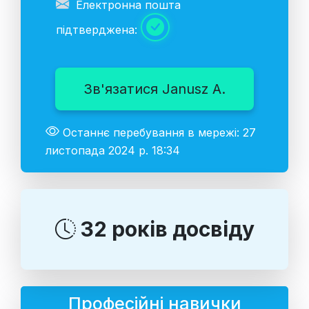
Електронна пошта
підтверджена:
Зв'язатися Janusz A.
Останнє перебування в мережі: 27
листопада 2024 р. 18:34
32 років досвіду
Професійні навички