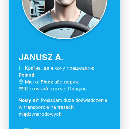
JANUSZ A.
Країна, де я хочу працювати:
Poland
Місто:
Płock
або поруч.
Поточний статус: Працює
Чому я?:
Posiadam duże doświadczenie
w transporcie na trasach
międzynarodowych