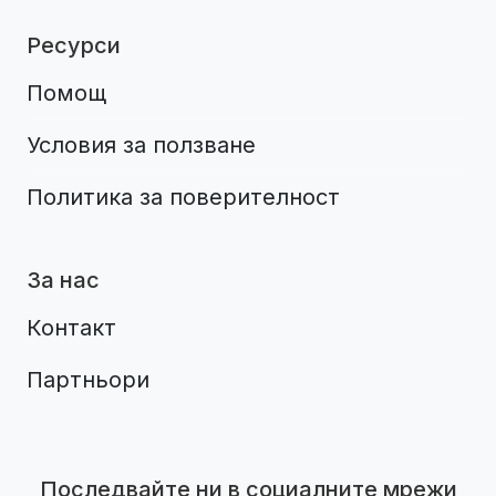
Ресурси
Помощ
Условия за ползване
Политика за поверителност
За нас
Контакт
Партньори
Aplikacja do napiwków FastTip
Последвайте ни в социалните мрежи