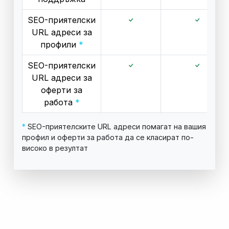
SEO-приятелски
URL адреси за
профили
*
SEO-приятелски
URL адреси за
оферти за
работа
*
*
SEO-приятелските URL адреси помагат на вашия
профил и оферти за работа да се класират по-
високо в резултат