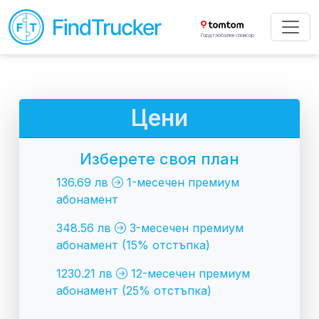
Горд глобален спонсор
Цени
Изберете своя план
136.69 лв
1-месечен премиум
абонамент
348.56 лв
3-месечен премиум
абонамент (15% отстъпка)
1230.21 лв
12-месечен премиум
абонамент (25% отстъпка)