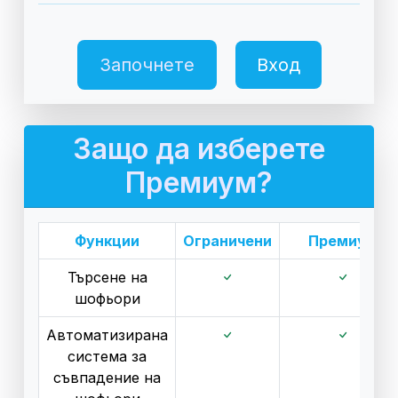
Започнете
Вход
Защо да изберете
Премиум?
Функции
Ограничени
Премиум
Търсене на
шофьори
Автоматизирана
система за
съвпадение на