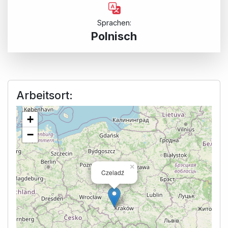
Sprachen:
Polnisch
Arbeitsort:
+
−
×
Czeladź