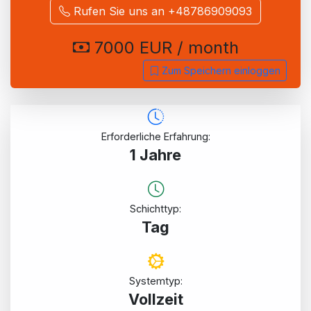
Rufen Sie uns an +48786909093
7000 EUR / month
Zum Speichern einloggen
Erforderliche Erfahrung:
1 Jahre
Schichttyp:
Tag
Systemtyp:
Vollzeit