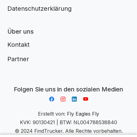
Datenschutzerklärung
Über uns
Kontakt
Partner
Aplikacja do napiwków FastTip
Folgen Sie uns in den sozialen Medien
Erstellt von:
Fly Eagles Fly
KVK: 90130421 | BTW: NL004788538B40
© 2024 FindTrucker. Alle Rechte vorbehalten.