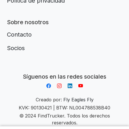
Política de privacidad
Sobre nosotros
Contacto
Socios
Aplikacja do napiwków FastTip
Síguenos en las redes sociales
Creado por:
Fly Eagles Fly
KVK: 90130421 | BTW: NL004788538B40
© 2024 FindTrucker. Todos los derechos
reservados.