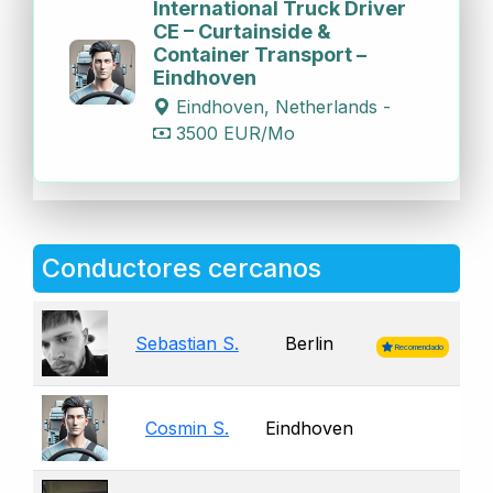
International Truck Driver
CE – Curtainside &
Container Transport –
Eindhoven
Eindhoven, Netherlands -
3500 EUR/Mo
Conductores cercanos
Sebastian S.
Berlin
Recomendado
Cosmin S.
Eindhoven