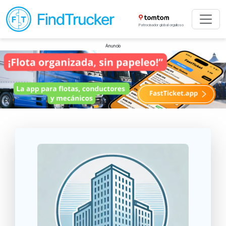
Patrocinador global orgulloso
Anuncio