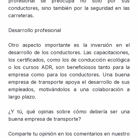
profesional se preocupa no solo por sus
conductores, sino también por la seguridad en las
carreteras.
Desarrollo profesional
Otro aspecto importante es la inversión en el
desarrollo de los conductores. Las capacitaciones,
los certificados, como los de conducción ecológica
o los cursos ADR, son beneficiosos tanto para la
empresa como para los conductores. Una buena
empresa de transporte apoya el desarrollo de sus
empleados, motivándolos a una colaboración a
largo plazo.
¿Y tú, qué opinas sobre cómo debería ser una
buena empresa de transporte?
Comparte tu opinión en los comentarios en nuestro