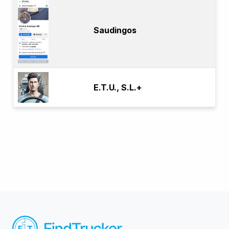
Saudingos
E.T.U., S.L.+