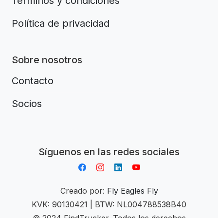
Términos y condiciones
Política de privacidad
Sobre nosotros
Contacto
Socios
Aplikacja do napiwków FastTip
Síguenos en las redes sociales
Creado por:
Fly Eagles Fly
KVK: 90130421 | BTW: NL004788538B40