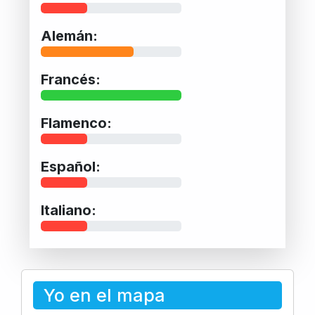
Alemán:
Francés:
Flamenco:
Español:
Italiano:
Yo en el mapa