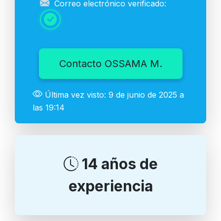
Correo electrónico verificado:
Contacto OSSAMA M.
Última vez visto: 9 de junio de 2025 a
las 19:14
14 años de
experiencia