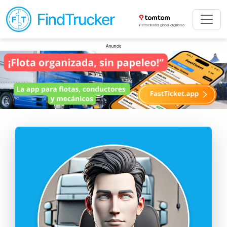
Patrocinador global orgulloso
Anuncio