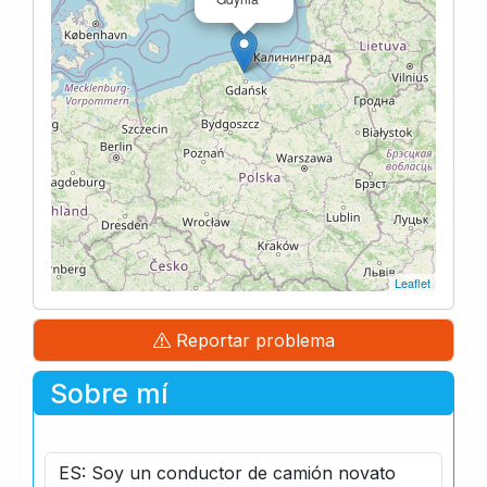
Leaflet
Reportar problema
Sobre mí
ES: Soy un conductor de camión novato