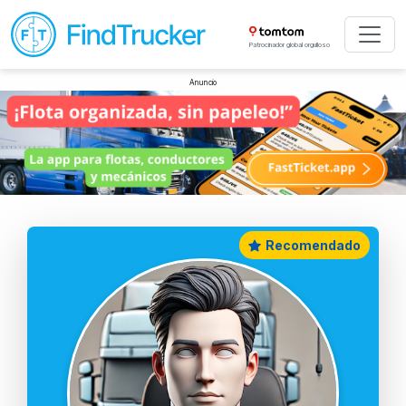
Patrocinador global orgulloso
Anuncio
Recomendado