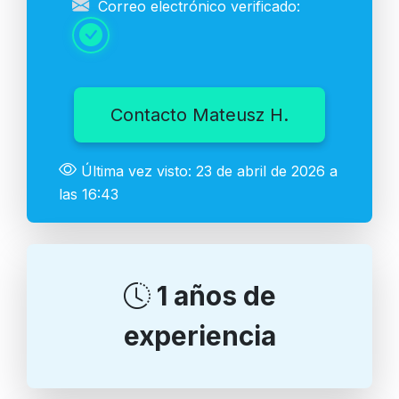
Correo electrónico verificado:
Contacto Mateusz H.
Última vez visto: 23 de abril de 2026 a
las 16:43
1 años de
experiencia