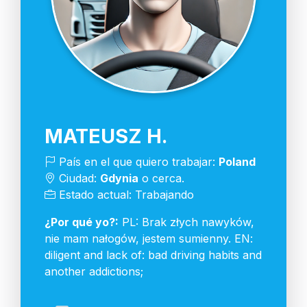
MATEUSZ H.
País en el que quiero trabajar:
Poland
Ciudad:
Gdynia
o cerca.
Estado actual: Trabajando
¿Por qué yo?:
PL: Brak złych nawyków,
nie mam nałogów, jestem sumienny. EN:
diligent and lack of: bad driving habits and
another addictions;