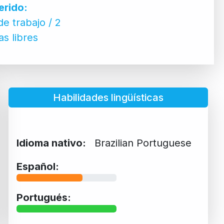
erido:
e trabajo / 2
s libres
Habilidades lingüísticas
Idioma nativo:
Brazilian Portuguese
Español:
Portugués: