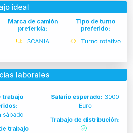
ajo ideal
Marca de camión
Tipo de turno
preferida:
preferido:
SCANIA
Turno rotativo
cias laborales
e trabajo
Salario esperado:
3000
ridos:
Euro
a sábado
Trabajo de distribución:
de trabajo