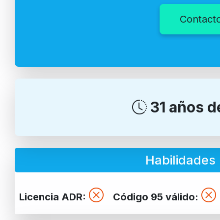
Contacto
31 años d
Habilidades 
Licencia ADR:
Código 95 válido: