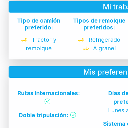
Mi trab
Tipo de camión
Tipos de remolque
preferido:
preferidos:
Tractor y
Refrigerado
remolque
A granel
Mis preferen
Rutas internacionales:
Días d
prefe
Lunes 
Doble tripulación:
Sistema 