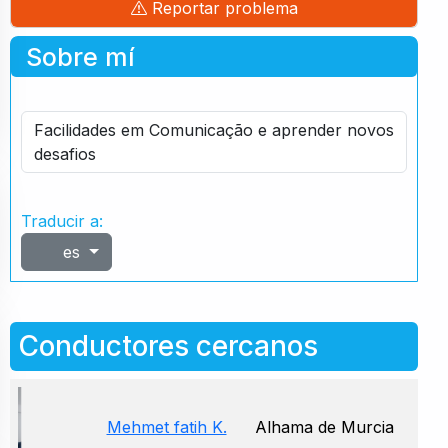
Reportar problema
Sobre mí
Facilidades em Comunicação e aprender novos
desafios
Traducir a:
es
Conductores cercanos
Mehmet fatih K.
Alhama de Murcia