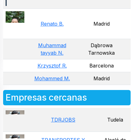
Renato B.
Madrid
Muhammad
Dąbrowa
tayyab N.
Tarnowska
Krzysztof R.
Barcelona
Mohammed M.
Madrid
Empresas cercanas
TDRJOBS
Tudela