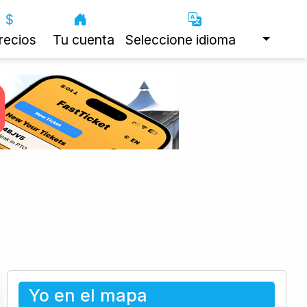
recios
Tu cuenta
Seleccione idioma
Yo en el mapa