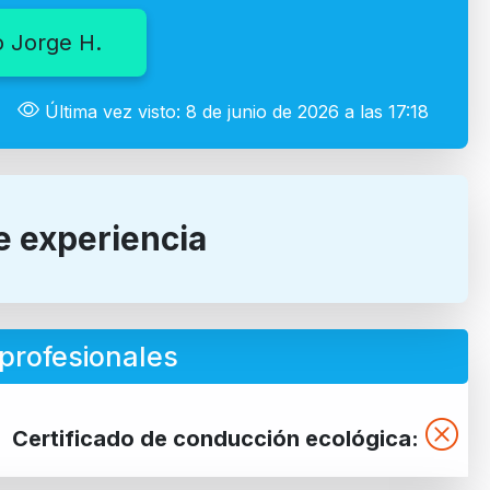
 Jorge H.
Última vez visto: 8 de junio de 2026 a las 17:18
e experiencia
profesionales
Certificado de conducción ecológica: