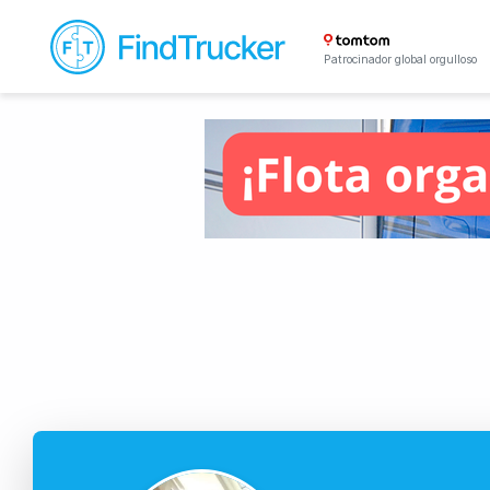
Patrocinador global orgulloso