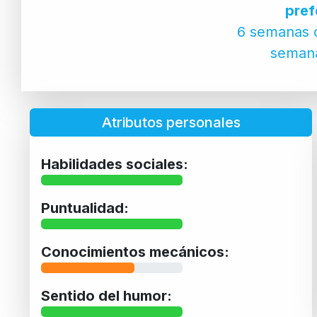
pref
6 semanas d
semana
Atributos personales
Habilidades sociales:
Puntualidad:
Conocimientos mecánicos:
Sentido del humor: