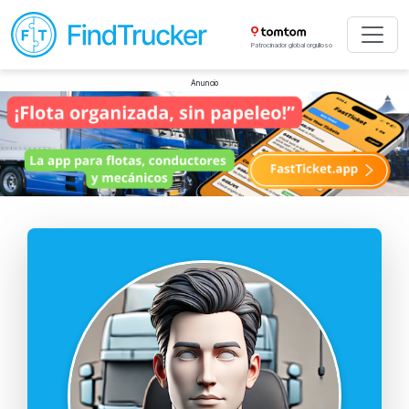
Patrocinador global orgulloso
Anuncio