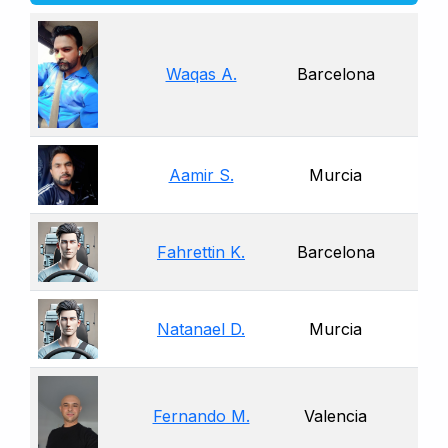
Waqas A.
Barcelona
Aamir S.
Murcia
Fahrettin K.
Barcelona
Natanael D.
Murcia
Fernando M.
Valencia