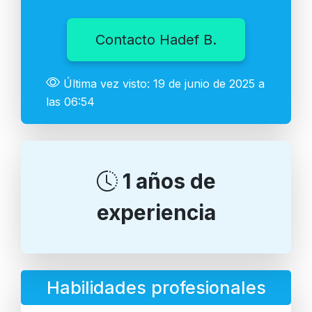
Contacto Hadef B.
Última vez visto: 19 de junio de 2025 a
las 06:54
1 años de
experiencia
Habilidades profesionales