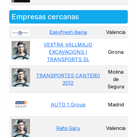
Empresas cercanas
Easyfresh iberia
Valencia
VEXTRA VALLMAJO
EXCAVACIONS I
Girona
TRANSPORTS SL
Molina
TRANSPORTES CANTERO
de
2012
Segura
AUTO 1 Group
Madrid
Rafa Garu
Valencia