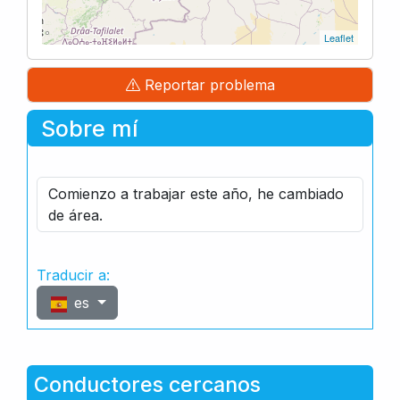
Leaflet
Reportar problema
Sobre mí
Comienzo a trabajar este año, he cambiado
de área.
Traducir a:
es
Conductores cercanos