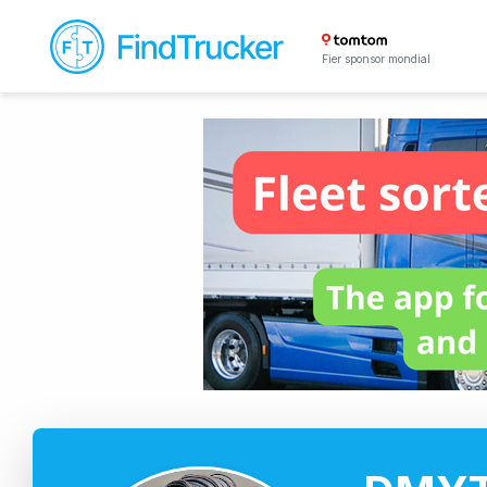
Fier sponsor mondial