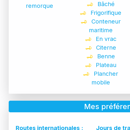
Bâché
remorque
Frigorifique
Conteneur
maritime
En vrac
Citerne
Benne
Plateau
Plancher
mobile
Mes préféren
Routes internationales :
Jours de tr