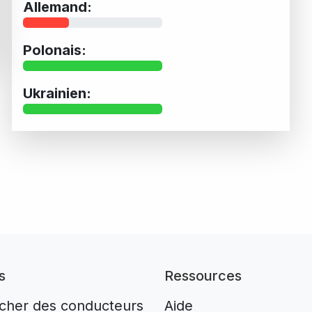
Allemand:
Polonais:
Ukrainien:
s
Ressources
cher des conducteurs
Aide