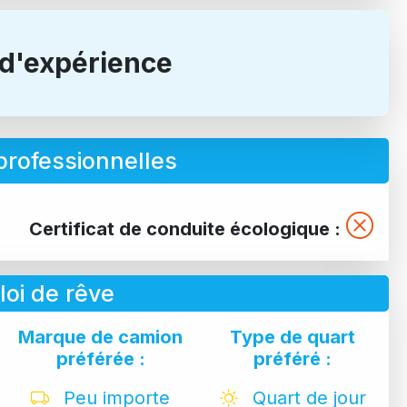
d'expérience
rofessionnelles
Certificat de conduite écologique :
oi de rêve
Marque de camion
Type de quart
préférée :
préféré :
Peu importe
Quart de jour