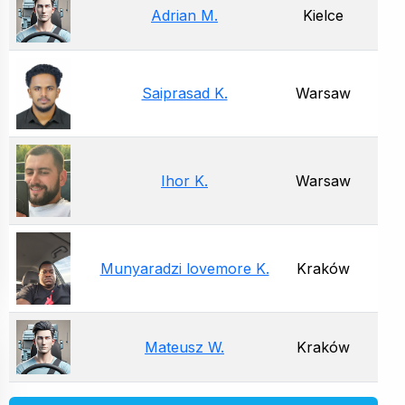
Adrian M.
Kielce
Saiprasad K.
Warsaw
Ihor K.
Warsaw
Munyaradzi lovemore K.
Kraków
Mateusz W.
Kraków