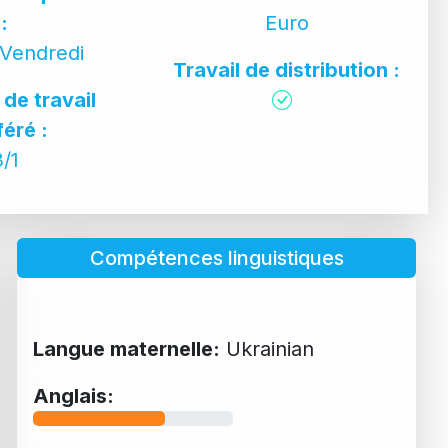
:
Euro
 Vendredi
Travail de distribution :
de travail
féré :
3/1
Compétences linguistiques
Langue maternelle:
Ukrainian
Anglais: