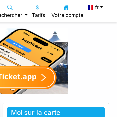
fr
echercher
Tarifs
Votre compte
Moi sur la carte