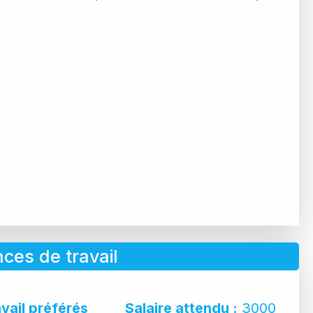
ces de travail
avail préférés
Salaire attendu :
3000