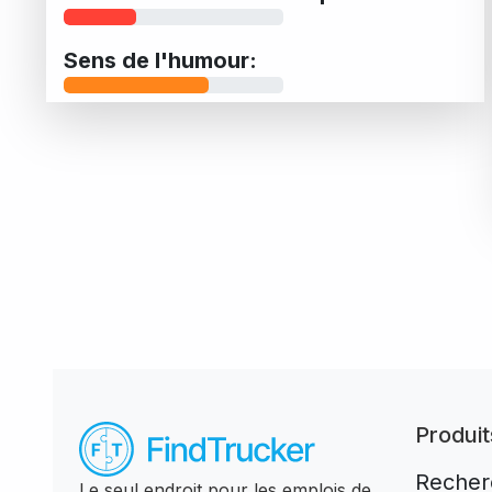
Sens de l'humour:
Produit
Recher
Le seul endroit pour les emplois de