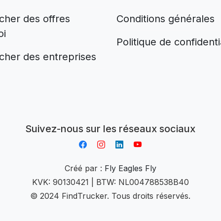
cher des offres
Conditions générales
oi
Politique de confidenti
cher des entreprises
Aplikacja do napiwków FastTip
Suivez-nous sur les réseaux sociaux
Créé par :
Fly Eagles Fly
KVK: 90130421 | BTW: NL004788538B40
© 2024 FindTrucker. Tous droits réservés.