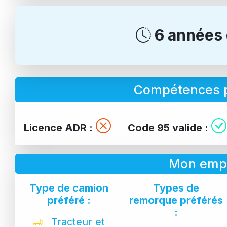
6 années 
Compétences p
Licence ADR :
Code 95 valide :
Mon empl
Type de camion
Types de
préféré :
remorque préférés
:
Tracteur et