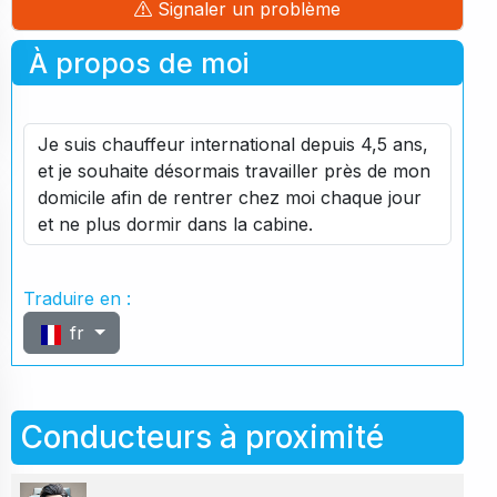
Signaler un problème
À propos de moi
Je suis chauffeur international depuis 4,5 ans,
et je souhaite désormais travailler près de mon
domicile afin de rentrer chez moi chaque jour
et ne plus dormir dans la cabine.
Traduire en :
fr
Conducteurs à proximité