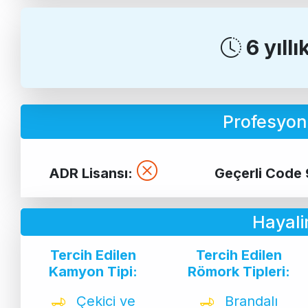
6 yıll
Profesyone
ADR Lisansı:
Geçerli Code 
Hayali
Tercih Edilen
Tercih Edilen
Kamyon Tipi:
Römork Tipleri:
Çekici ve
Brandalı