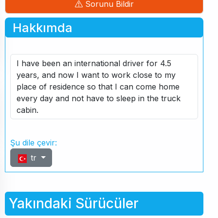
Sorunu Bildir
Hakkımda
I have been an international driver for 4.5
years, and now I want to work close to my
place of residence so that I can come home
every day and not have to sleep in the truck
cabin.
Şu dile çevir:
tr
Yakındaki Sürücüler