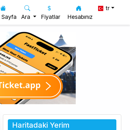
tr
 Sayfa
Ara
Fiyatlar
Hesabınız
Haritadaki Yerim