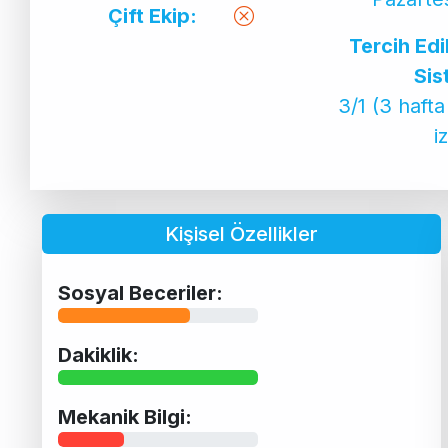
Çift Ekip:
Tercih Ed
Sis
3/1 (3 hafta
i
Kişisel Özellikler
Sosyal Beceriler:
Dakiklik:
Mekanik Bilgi: