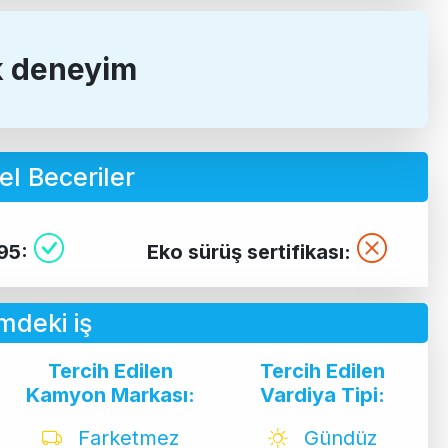
ık deneyim
l Beceriler
95:
Eko sürüş sertifikası:
mdeki iş
Tercih Edilen
Tercih Edilen
Kamyon Markası:
Vardiya Tipi:
Farketmez
Gündüz