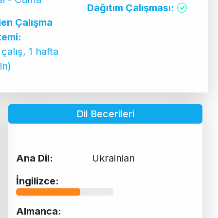
Dağıtım Çalışması:
ilen Çalışma
temi:
 çalış, 1 hafta
zin)
Dil Becerileri
Ana Dil:
Ukrainian
İngilizce:
Almanca: