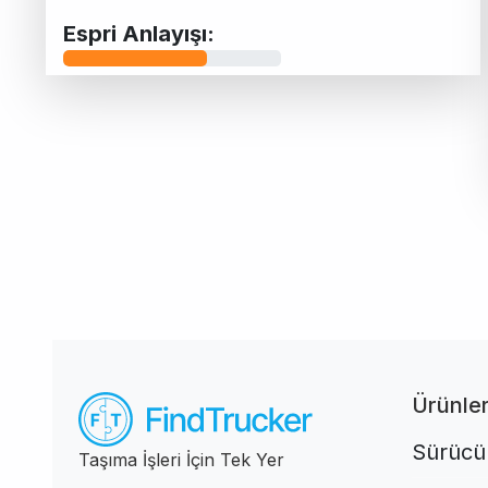
Espri Anlayışı:
Ürünle
Sürücül
Taşıma İşleri İçin Tek Yer