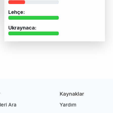
Lehçe:
Ukraynaca:
r
Kaynaklar
eri Ara
Yardım