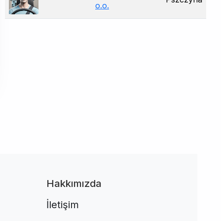
o.o.
Hakkımızda
İletişim