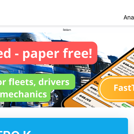
Ana
Reklam