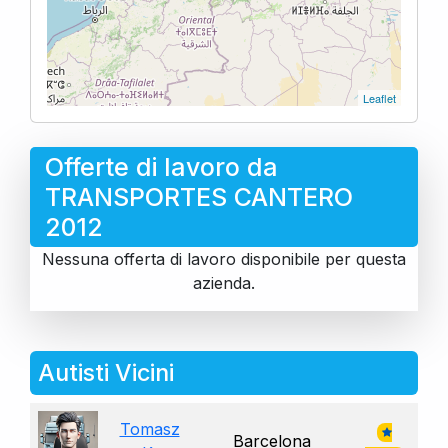
Leaflet
Offerte di lavoro da
TRANSPORTES CANTERO
2012
Nessuna offerta di lavoro disponibile per questa
azienda.
Autisti Vicini
Tomasz
Barcelona