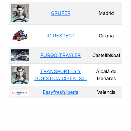
GRUFER
Madrid
ID RESPECT
Girona
FURGO-TRAYLER
Castellbisbal
TRANSPORTES Y
Alcalá de
LOGISTICA CIBEA .S.L.
Henares
Easyfresh iberia
Valencia