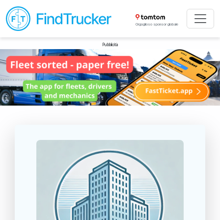
Orgoglioso sponsor globale
Pubblicità