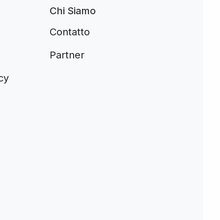
Chi Siamo
Contatto
Partner
cy