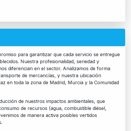
promiso para garantizar que cada servicio se entregue
blecidos. Nuestra profesionalidad, seriedad y
 nos diferencian en el sector. Analizamos de forma
transporte de mercancías, y nuestra ubicación
ficaz en toda la zona de Madrid, Murcia y la Comunidad
ducción de nuestros impactos ambientales, que
 consumo de recursos (agua, combustible diésel,
evenimos de manera activa posibles vertidos
s.