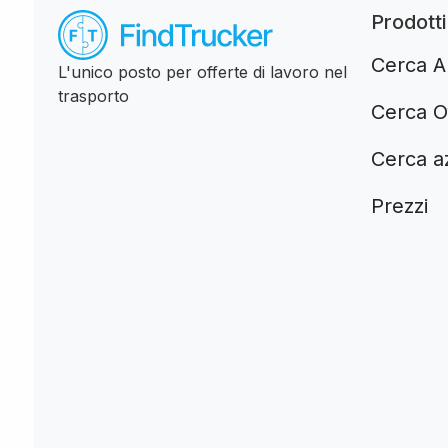
Prodotti
Cerca Au
L'unico posto per offerte di lavoro nel
trasporto
Cerca Of
Cerca a
Prezzi