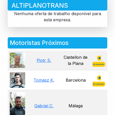
ALTIPLANOTRANS
Nenhuma oferta de trabalho disponível para
esta empresa.
Motoristas Próximos
Castellon de
Piotr S.
la Plana
Recomendado
Tomasz K.
Barcelona
Recomendado
Gabriel C.
Málaga