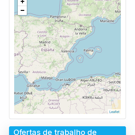
+
−
Leaflet
Ofertas de trabalho de