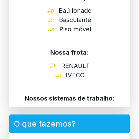
Baú lonado
Basculante
Piso móvel
Nossa frota:
RENAULT
IVECO
Nossos sistemas de trabalho:
O que fazemos?