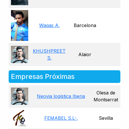
Waqas A.
Barcelona
KHUSHPREET
Alaior
S.
Empresas Próximas
Olesa de
Neovia logística Iberia
Montserrat
FEMABEL S.L-.
Sevilla