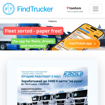
Sponsor global mândru
Publicitate