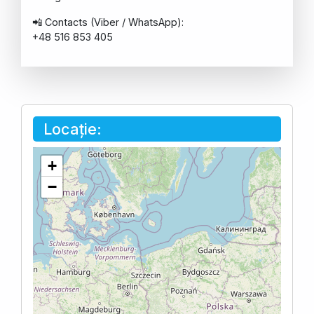
📲 Contacts (Viber / WhatsApp):
+48 516 853 405
Locație:
+
−