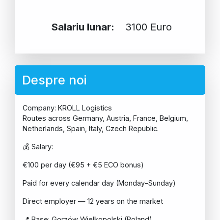
Salariu lunar:
3100 Euro
Despre noi
Company: KROLL Logistics
Routes across Germany, Austria, France, Belgium,
Netherlands, Spain, Italy, Czech Republic.
💰 Salary:
€100 per day (€95 + €5 ECO bonus)
Paid for every calendar day (Monday–Sunday)
Direct employer — 12 years on the market
📍 Base: Gorzów Wielkopolski (Poland)