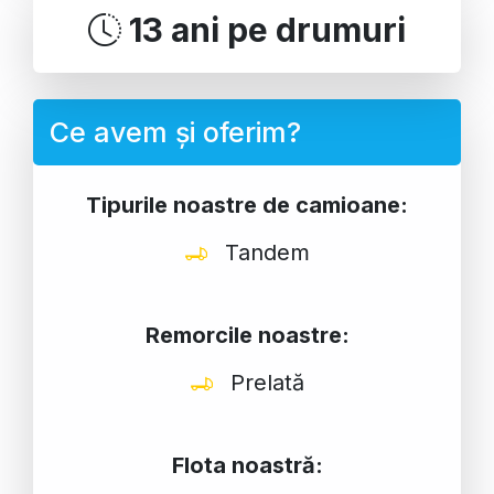
13 ani pe drumuri
Ce avem și oferim?
Tipurile noastre de camioane:
Tandem
Remorcile noastre:
Prelată
Flota noastră: