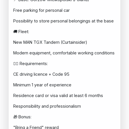
Free parking for personal car
Possibility to store personal belongings at the base
🚚 Fleet:
New MAN TGX Tandem (Curtainsider)
Modern equipment, comfortable working conditions
👷‍♂️ Requirements:
CE driving licence + Code 95
Minimum 1 year of experience
Residence card or visa valid at least 6 months
Responsibility and professionalism
🎁 Bonus:
"Bring a Friend" reward