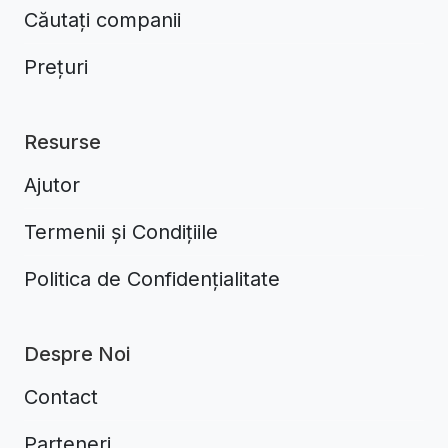
Căutați companii
Prețuri
Resurse
Ajutor
Termenii și Condițiile
Politica de Confidențialitate
Despre Noi
Contact
Parteneri