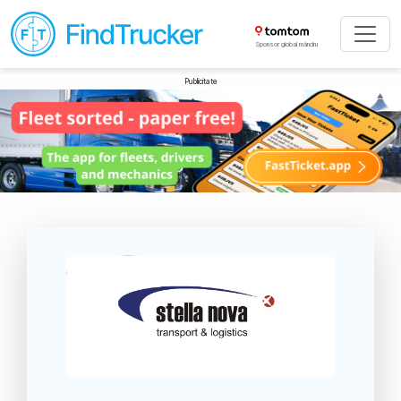
Sponsor global mândru
Publicitate