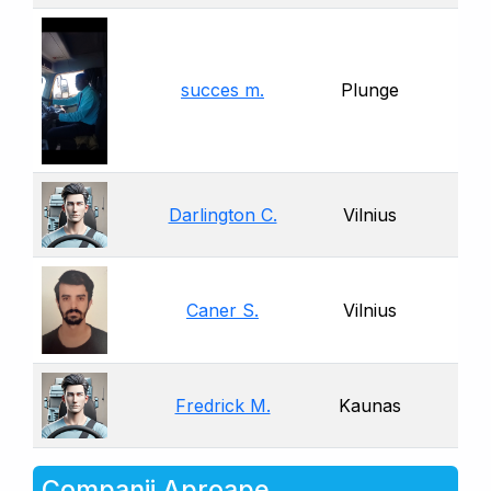
succes m.
Plunge
Darlington C.
Vilnius
Caner S.
Vilnius
Fredrick M.
Kaunas
Companii Aproape