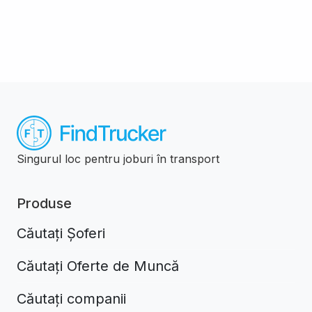
Singurul loc pentru joburi în transport
Produse
Căutați Șoferi
Căutați Oferte de Muncă
Căutați companii