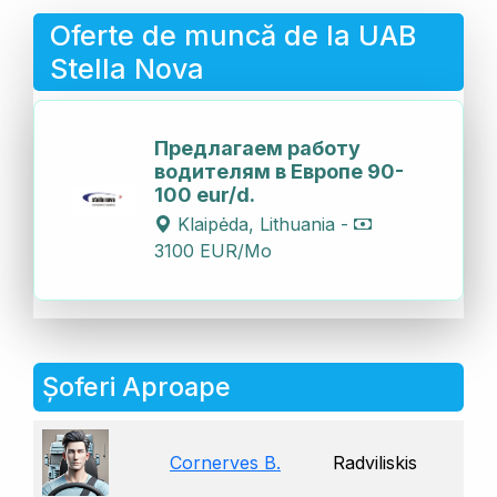
Oferte de muncă de la UAB
Stella Nova
Предлагаем работу
водителям в Европе 90-
100 eur/d.
Klaipėda, Lithuania -
3100 EUR/Mo
Șoferi Aproape
Cornerves B.
Radviliskis