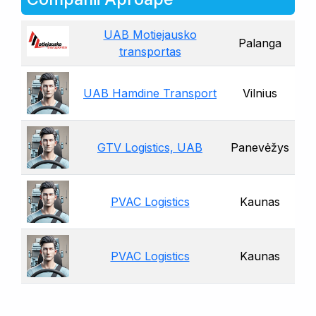
UAB Motiejausko
Palanga
transportas
UAB Hamdine Transport
Vilnius
GTV Logistics, UAB
Panevėžys
PVAC Logistics
Kaunas
PVAC Logistics
Kaunas