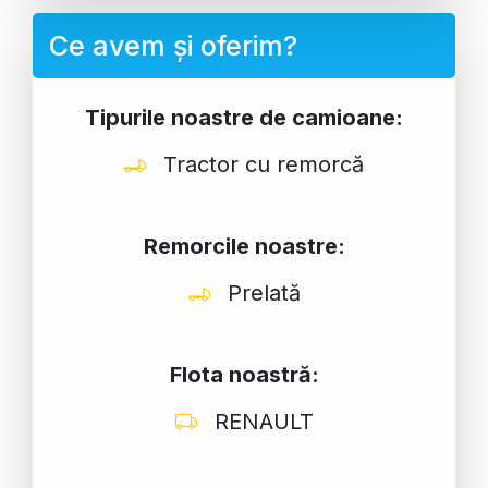
Ce avem și oferim?
Tipurile noastre de camioane:
Tractor cu remorcă
Remorcile noastre:
Prelată
Flota noastră:
RENAULT