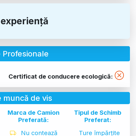
e experiență
Profesionale
Certificat de conducere ecologică:
 muncă de vis
Marca de Camion
Tipul de Schimb
Preferată:
Preferat:
Nu contează
Ture împărțite