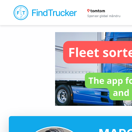
Sponsor global mândru