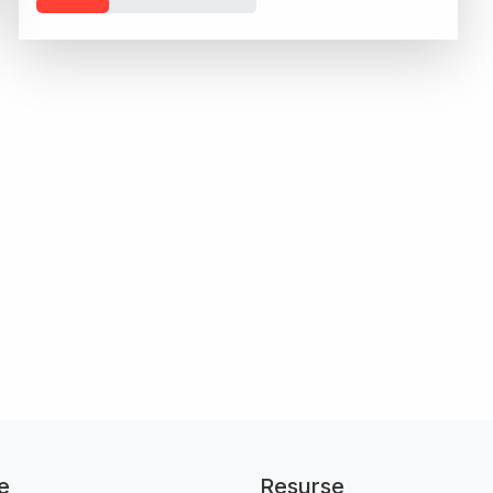
e
Resurse