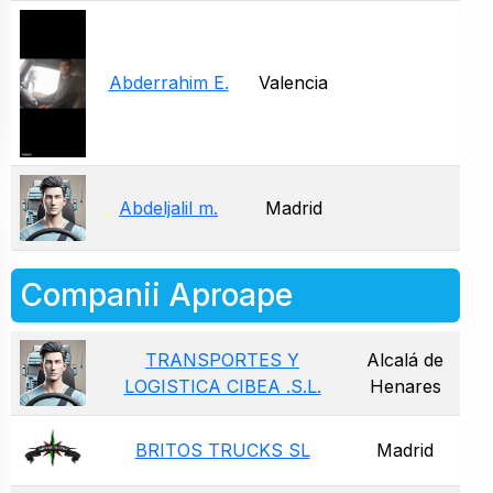
Abderrahim E.
Valencia
Abdeljalil m.
Madrid
Companii Aproape
TRANSPORTES Y
Alcalá de
LOGISTICA CIBEA .S.L.
Henares
BRITOS TRUCKS SL
Madrid