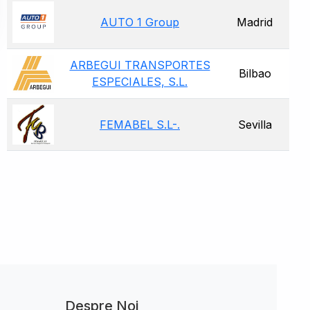
AUTO 1 Group
Madrid
ARBEGUI TRANSPORTES
Bilbao
ESPECIALES, S.L.
FEMABEL S.L-.
Sevilla
Despre Noi