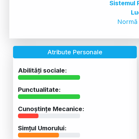
Sistemul 
Lu
Normă 
Atribute Personale
Abilități sociale:
Punctualitate:
Cunoștințe Mecanice:
Simțul Umorului: