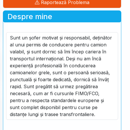
Raportează Problema
Despre mine
Sunt un șofer motivat și responsabil, deținător
al unui permis de conducere pentru camion
valabil, și sunt dornic să îmi încep cariera în
transportul internațional. Deși nu am încă
experiență profesională în conducerea
camioanelor grele, sunt o persoană serioasă,
punctuală și foarte dedicată, dornică să învăț
rapid. Sunt pregătit să urmez pregătirea
necesară, cum ar fi cursurile FIMO/FCO,
pentru a respecta standardele europene și
sunt complet disponibil pentru curse pe
distanțe lungi și trasee transfrontaliere.