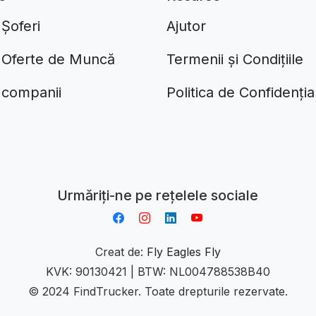
 Șoferi
Ajutor
i Oferte de Muncă
Termenii și Condițiile
 companii
Politica de Confidențial
Aplikacja do napiwków FastTip
Urmăriți-ne pe rețelele sociale
Creat de:
Fly Eagles Fly
KVK: 90130421 | BTW: NL004788538B40
© 2024 FindTrucker. Toate drepturile rezervate.