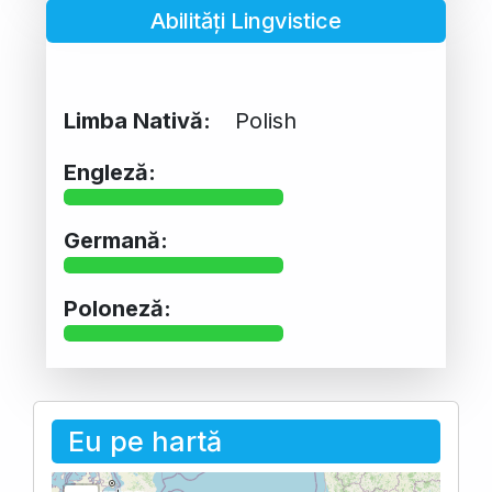
Abilități Lingvistice
Limba Nativă:
Polish
Engleză:
Germană:
Poloneză:
Eu pe hartă