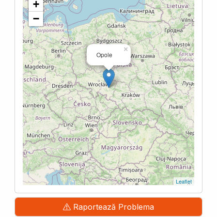
+
−
×
Opole
Leaflet
Raportează Problema