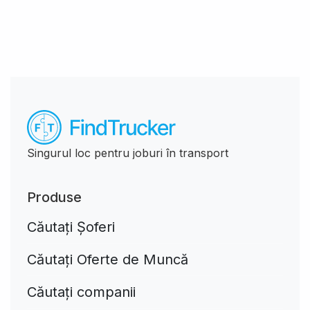
Singurul loc pentru joburi în transport
Produse
Căutați Șoferi
Căutați Oferte de Muncă
Căutați companii