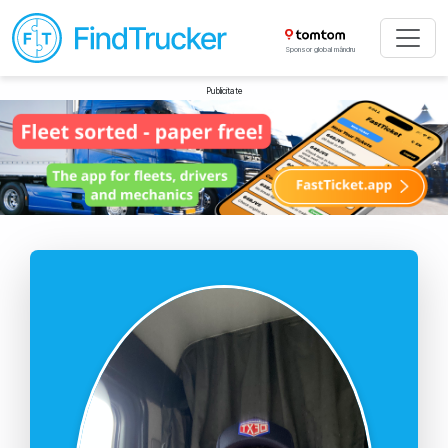
Sponsor global mândru
Publicitate