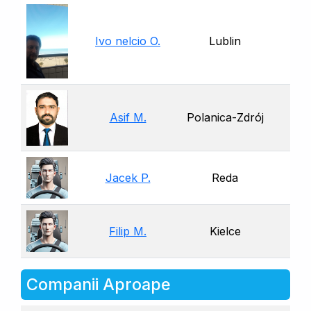
Ivo nelcio O.
Lublin
Asif M.
Polanica-Zdrój
Jacek P.
Reda
Filip M.
Kielce
Companii Aproape