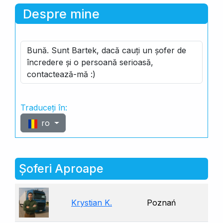
Despre mine
Bună. Sunt Bartek, dacă cauți un șofer de
încredere și o persoană serioasă,
contactează-mă :)
Traduceți în:
ro
Șoferi Aproape
Krystian K.
Poznań