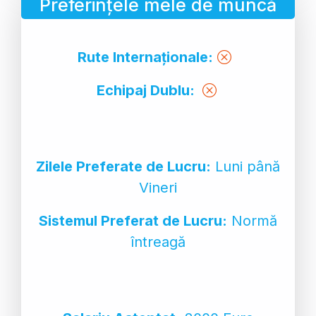
Preferințele mele de muncă
Rute Internaționale:
Echipaj Dublu:
Zilele Preferate de Lucru:
Luni până
Vineri
Sistemul Preferat de Lucru:
Normă
întreagă