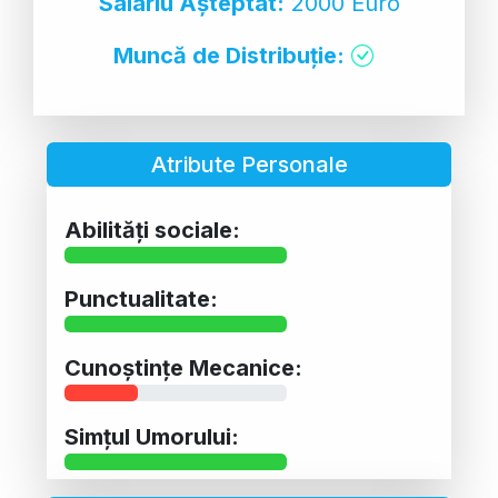
Salariu Așteptat:
2000 Euro
Muncă de Distribuție:
Atribute Personale
Abilități sociale:
Punctualitate:
Cunoștințe Mecanice:
Simțul Umorului: