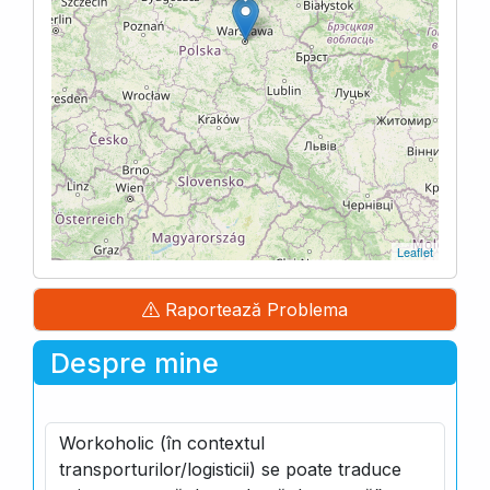
Leaflet
Raportează Problema
Despre mine
Workoholic (în contextul
transporturilor/logisticii) se poate traduce