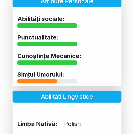
Atribute Personale
Abilități sociale:
Punctualitate:
Cunoștințe Mecanice:
Simțul Umorului:
Abilități Lingvistice
Limba Nativă:
Polish