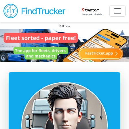
Sponsor global mândru
Publicitate