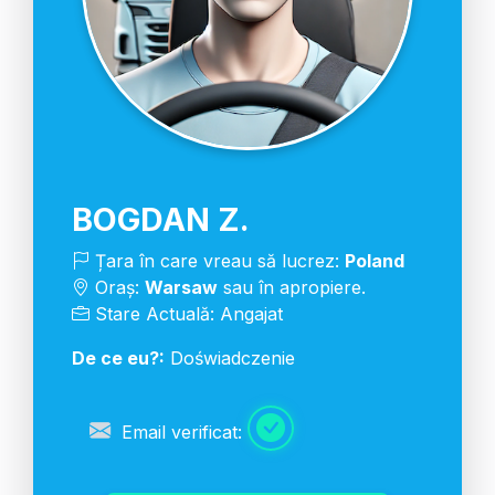
BOGDAN Z.
Țara în care vreau să lucrez:
Poland
Oraș:
Warsaw
sau în apropiere.
Stare Actuală: Angajat
De ce eu?:
Doświadczenie
Email verificat: