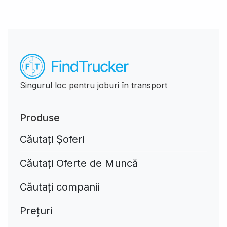
Singurul loc pentru joburi în transport
Produse
Căutați Șoferi
Căutați Oferte de Muncă
Căutați companii
Prețuri