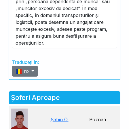
prin „persoană dependentă de muncă” sau
„muncitor excesiv de dedicat”. În mod
specific, în domeniul transporturilor și
logisticii, poate desemna un angajat care
muncește excesiv, adesea peste program,
pentru a asigura buna desfășurare a
operațiunilor.
Traduceți în:
ro
Șoferi Aproape
Şahin Ö.
Poznań