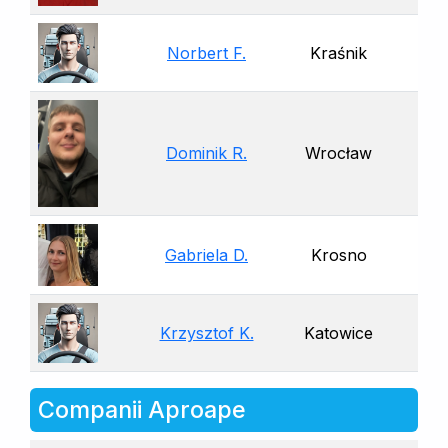
Norbert F.
Kraśnik
Dominik R.
Wrocław
Gabriela D.
Krosno
Krzysztof K.
Katowice
Companii Aproape