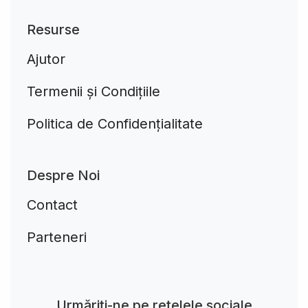
Resurse
Ajutor
Termenii și Condițiile
Politica de Confidențialitate
Despre Noi
Contact
Parteneri
Aplikacja do napiwków FastTip
Urmăriți-ne pe rețelele sociale