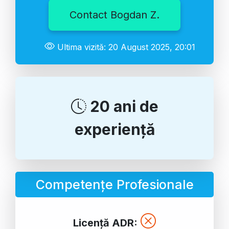
Contact Bogdan Z.
Ultima vizită: 20 August 2025, 20:01
20 ani de
experiență
Competențe Profesionale
Licență ADR: