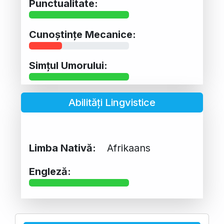
Punctualitate:
Cunoștințe Mecanice:
Simțul Umorului:
Abilități Lingvistice
Limba Nativă:
Afrikaans
Engleză: