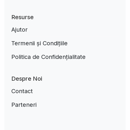
Resurse
Ajutor
Termenii și Condițiile
Politica de Confidențialitate
Despre Noi
Contact
Parteneri
Aplikacja do napiwków FastTip