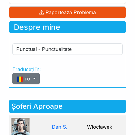
Raportează Problema
Despre mine
Punctual - Punctualitate
Traduceți în:
ro
Șoferi Aproape
Dan S.
Włocławek