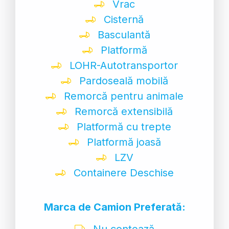
Vrac
Cisternă
Basculantă
Platformă
LOHR-Autotransportor
Pardoseală mobilă
Remorcă pentru animale
Remorcă extensibilă
Platformă cu trepte
Platformă joasă
LZV
Containere Deschise
Marca de Camion Preferată:
Nu contează