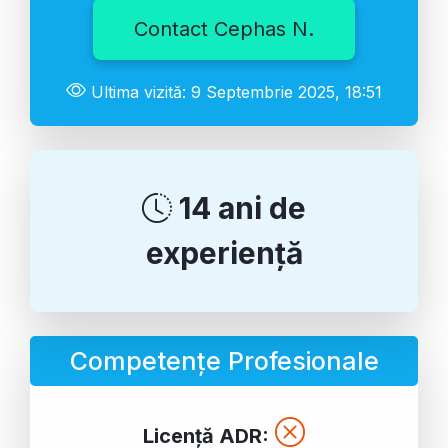
Contact Cephas N.
Ultima vizită: 9 Septembrie 2025, 18:51
14 ani de
experiență
Competențe Profesionale
Licență ADR: