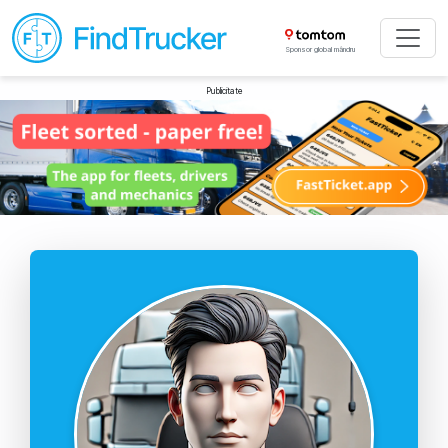
Sponsor global mândru
Publicitate