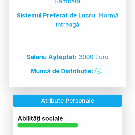
Sâmbătă
Sistemul Preferat de Lucru:
Normă
întreagă
Salariu Așteptat:
3000 Euro
Muncă de Distribuție:
Atribute Personale
Abilități sociale: