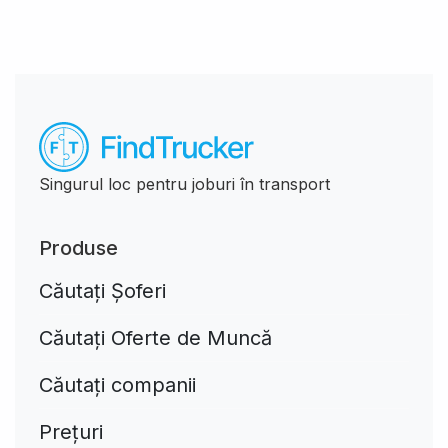
Singurul loc pentru joburi în transport
Produse
Căutați Șoferi
Căutați Oferte de Muncă
Căutați companii
Prețuri