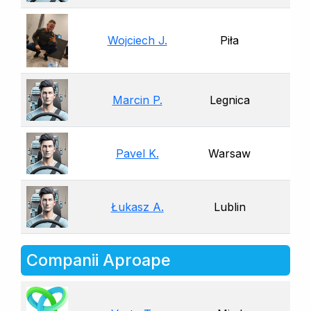
Wojciech J.
Piła
Marcin P.
Legnica
Pavel K.
Warsaw
Łukasz A.
Lublin
Companii Aproape