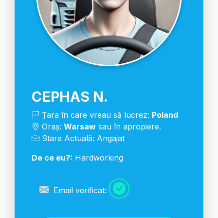
CEPHAS N.
Țara în care vreau să lucrez:
Poland
Oraș:
Warsaw
sau în apropiere.
Stare Actuală: Angajat
De ce eu?:
Hardworking
Email verificat: