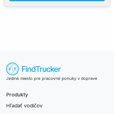
Jediné miesto pre pracovné ponuky v doprave
Produkty
Hľadať vodičov