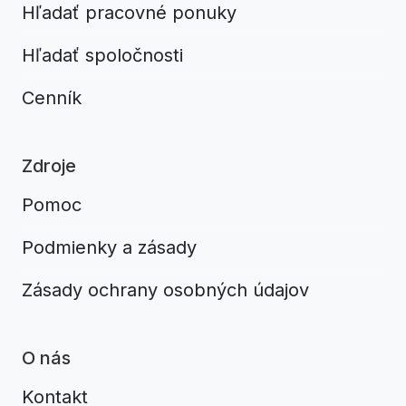
Hľadať pracovné ponuky
Hľadať spoločnosti
Cenník
Zdroje
Pomoc
Podmienky a zásady
Zásady ochrany osobných údajov
O nás
Kontakt