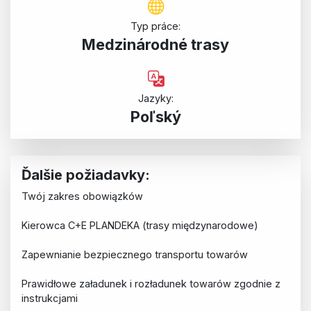
Typ práce:
Medzinárodné trasy
Jazyky:
Poľský
Ďalšie požiadavky:
Twój zakres obowiązków
Kierowca C+E PLANDEKA (trasy międzynarodowe)
Zapewnianie bezpiecznego transportu towarów
Prawidłowe załadunek i rozładunek towarów zgodnie z
instrukcjami