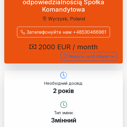
odpowiedzialnością Spółka
Komandytowa
Wyrzysk, Poland
Зателефонуйте нам +48530466961
2000 EUR / month
Увійдіть, щоб зберегти
Необхідний досвід:
2 років
Тип зміни:
Змінний