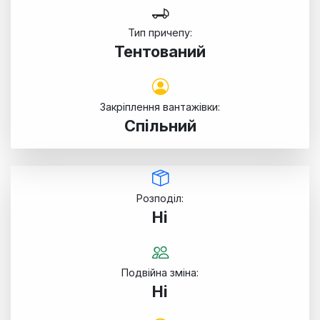
Тип причепу:
Тентований
Закріплення вантажівки:
Спільний
Розподіл:
Ні
Подвійна зміна:
Ні