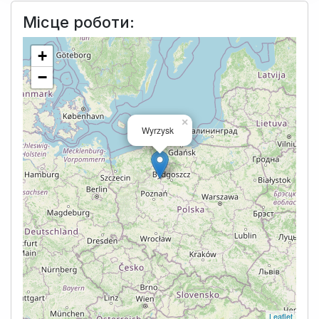
Місце роботи:
+
−
×
Wyrzysk
Leaflet