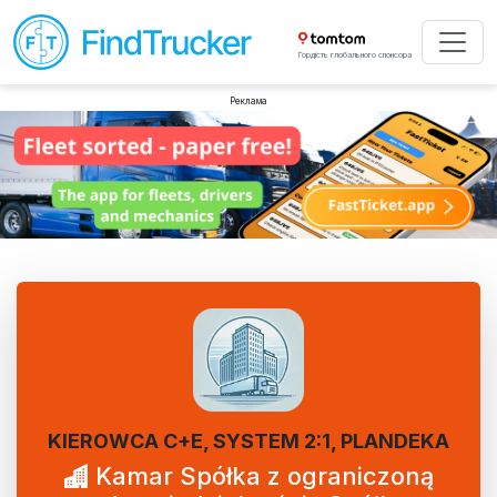
Гордість глобального спонсора
Реклама
KIEROWCA C+E, SYSTEM 2:1, PLANDEKA
Kamar Spółka z ograniczoną