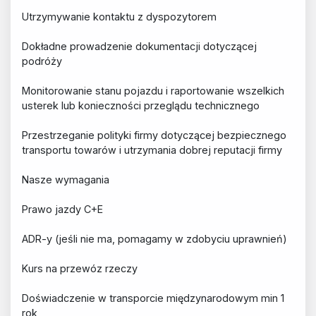
Utrzymywanie kontaktu z dyspozytorem
Dokładne prowadzenie dokumentacji dotyczącej
podróży
Monitorowanie stanu pojazdu i raportowanie wszelkich
usterek lub konieczności przeglądu technicznego
Przestrzeganie polityki firmy dotyczącej bezpiecznego
transportu towarów i utrzymania dobrej reputacji firmy
Nasze wymagania
Prawo jazdy C+E
ADR-y (jeśli nie ma, pomagamy w zdobyciu uprawnień)
Kurs na przewóz rzeczy
Doświadczenie w transporcie międzynarodowym min 1
rok