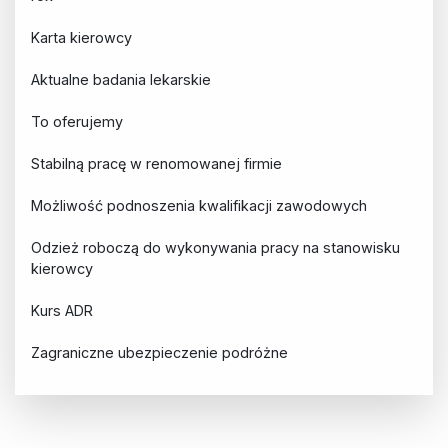
Karta kierowcy
Aktualne badania lekarskie
To oferujemy
Stabilną pracę w renomowanej firmie
Możliwość podnoszenia kwalifikacji zawodowych
Odzież roboczą do wykonywania pracy na stanowisku
kierowcy
Kurs ADR
Zagraniczne ubezpieczenie podróżne