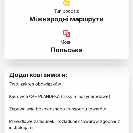
Тип роботи:
Міжнародні маршрути
Мови:
Польська
Додаткові вимоги:
Twój zakres obowiązków
Kierowca C+E PLANDEKA (trasy międzynarodowe)
Zapewnianie bezpiecznego transportu towarów
Prawidłowe załadunek i rozładunek towarów zgodnie z
instrukcjami