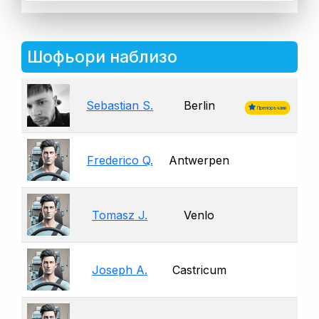
Шофьори наблизо
Sebastian S.
Berlin
Препоръчани
Frederico Q.
Antwerpen
Tomasz J.
Venlo
Joseph A.
Castricum