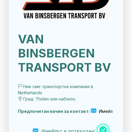
VAN
BINSBERGEN
TRANSPORT BV
Ние сме транспортна компания в
Netherlands
Град: Tholen или наблизо.
Предпочитан начин за контакт:
Имейл
Имейлът е потвърден: