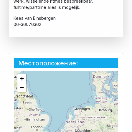
werk, wisselende ritmes bespreekbaar.
fulltime/parttime alles is mogelijk.
Kees van Binsbergen
06-36076362
Местоположение:
+
−