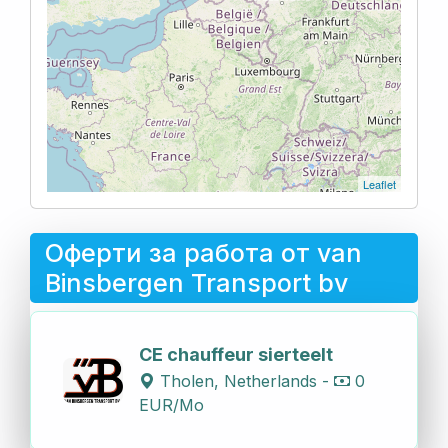
Leaflet
Оферти за работа от van
Binsbergen Transport bv
CE chauffeur sierteelt
Tholen, Netherlands -
0
EUR/Mo