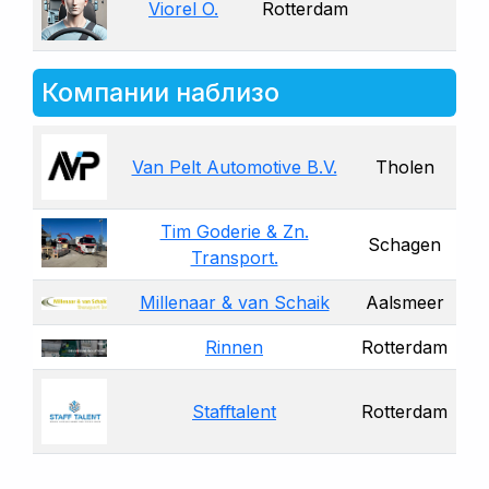
Viorel O.
Rotterdam
Компании наблизо
Van Pelt Automotive B.V.
Tholen
Tim Goderie & Zn.
Schagen
Transport.
Millenaar & van Schaik
Aalsmeer
Rinnen
Rotterdam
Stafftalent
Rotterdam