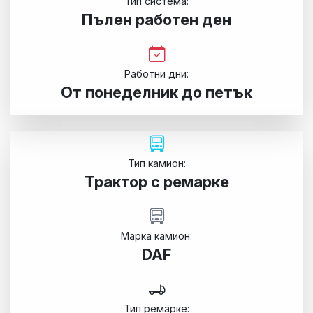
Тип система:
Пълен работен ден
Работни дни:
От понеделник до петък
Тип камион:
Трактор с ремарке
Марка камион:
DAF
Тип ремарке: