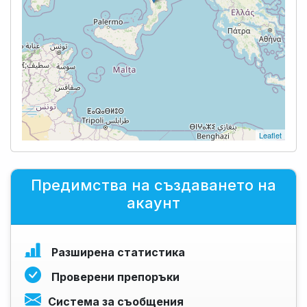
Leaflet
Предимства на създаването на
акаунт
Разширена статистика
Проверени препоръки
Система за съобщения