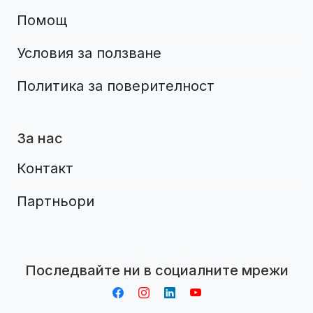
Помощ
Условия за ползване
Политика за поверителност
За нас
Контакт
Партньори
Aplikacja do napiwków FastTip
Последвайте ни в социалните мрежи