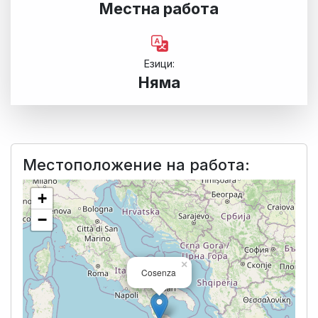
Местна работа
Езици:
Няма
Местоположение на работа:
+
−
×
Cosenza