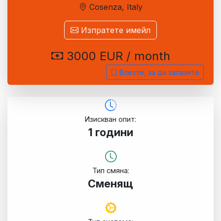
Cosenza, Italy
Изпратете имейл
3000 EUR / month
Влезте, за да запазите
Изискван опит:
1 години
Тип смяна:
Сменящ