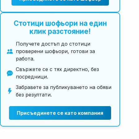
Стотици шофьори на един
клик разстояние!
Получете достъп до стотици
проверени шофьори, готови за
работа.
Свържете се с тях директно, без
посредници.
Забравете за публикуването на обяви
без резултати.
Присъединете се като компания