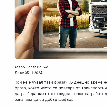
Автор: Johan Bouwe
Дата: 05-11-2024
Кой не е чувал тази фраза? „В днешно време 
фраза, която често се повтаря от транспортн
да разбера както от гледна точка на работо
означава да си добър шофьор.