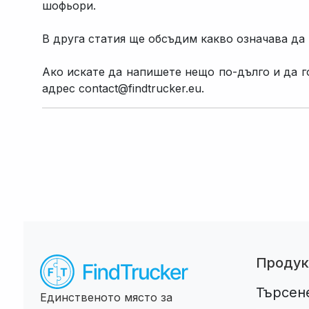
шофьори.
В друга статия ще обсъдим какво означава да
Ако искате да напишете нещо по-дълго и да го
адрес contact@findtrucker.eu.
Продук
Търсен
Единственото място за