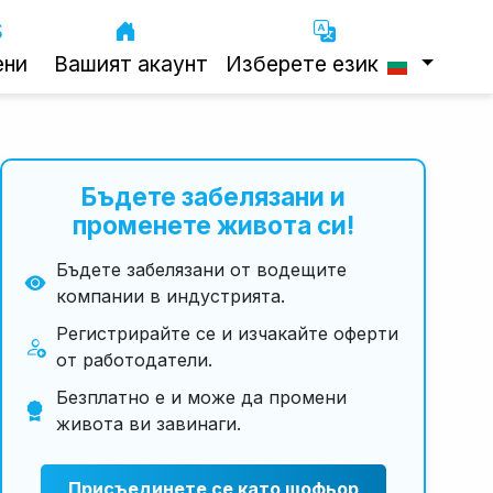
ени
Вашият акаунт
Изберете език
Бъдете забелязани и
променете живота си!
Бъдете забелязани от водещите
компании в индустрията.
Регистрирайте се и изчакайте оферти
от работодатели.
Безплатно е и може да промени
живота ви завинаги.
Присъединете се като шофьор