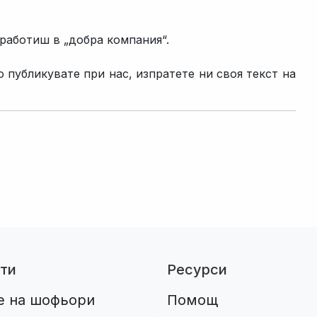
 работиш в „добра компания“.
 публикувате при нас, изпратете ни своя текст на
ти
Ресурси
е на шофьори
Помощ