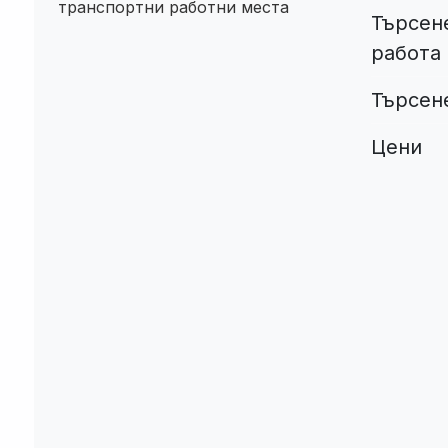
транспортни работни места
Търсене
работа
Търсен
Цени