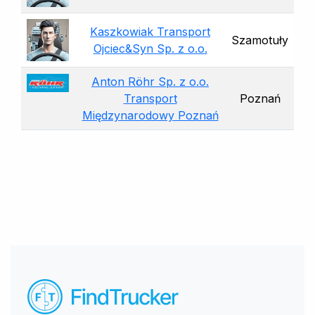
Kaszkowiak Transport
Szamotuły
Ojciec&Syn Sp. z o.o.
Anton Röhr Sp. z o.o.
Transport
Poznań
Międzynarodowy Poznań