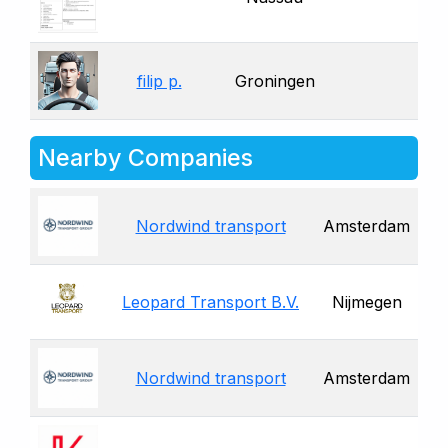
filip p.
Groningen
Nearby Companies
Nordwind transport
Amsterdam
Leopard Transport B.V.
Nijmegen
Nordwind transport
Amsterdam