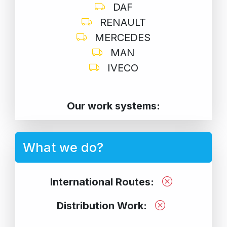
DAF
RENAULT
MERCEDES
MAN
IVECO
Our work systems:
What we do?
International Routes:
Distribution Work: