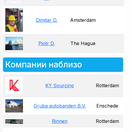
Dimitar D.
Amsterdam
Piotr D.
The Hague
Компании наблизо
KY Sourcing
Rotterdam
Gruba autobanden B.V.
Enschede
Rinnen
Rotterdam