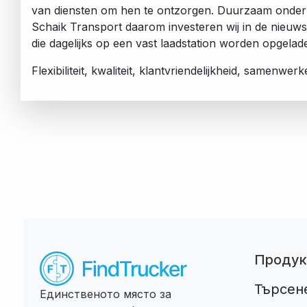
van diensten om hen te ontzorgen. Duurzaam onder
Schaik Transport daarom investeren wij in de nieuws
die dagelijks op een vast laadstation worden opgelad
Flexibiliteit, kwaliteit, klantvriendelijkheid, samenwer
Продук
Търсен
Единственото място за