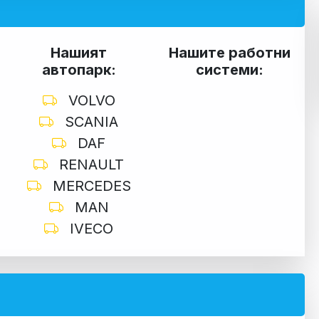
Нашият
Нашите работни
автопарк:
системи:
VOLVO
SCANIA
DAF
RENAULT
MERCEDES
MAN
IVECO