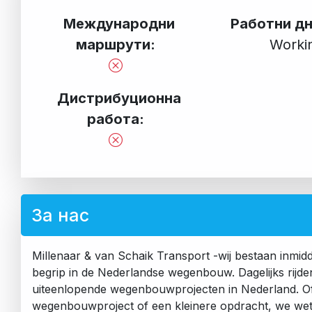
Международни
Работни д
маршрути:
Worki
Дистрибуционна
работа:
За нас
Millenaar & van Schaik Transport -wij bestaan inmidde
begrip in de Nederlandse wegenbouw. Dagelijks rijd
uiteenlopende wegenbouwprojecten in Nederland. Of
wegenbouwproject of een kleinere opdracht, we we