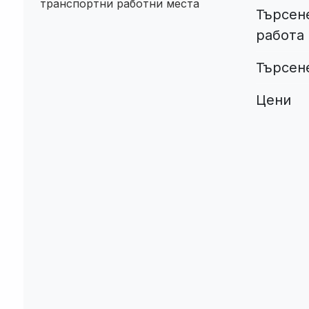
транспортни работни места
Търсене
работа
Търсен
Цени