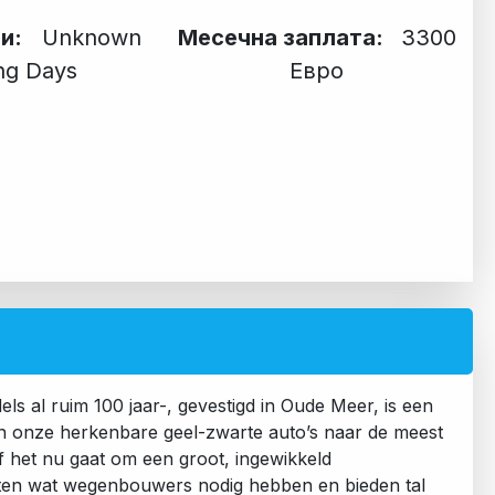
ни:
Unknown
Месечна заплата:
3300
ng Days
Евро
ls al ruim 100 jaar-, gevestigd in Oude Meer, is een
en onze herkenbare geel-zwarte auto’s naar de meest
 het nu gaat om een groot, ingewikkeld
ten wat wegenbouwers nodig hebben en bieden tal