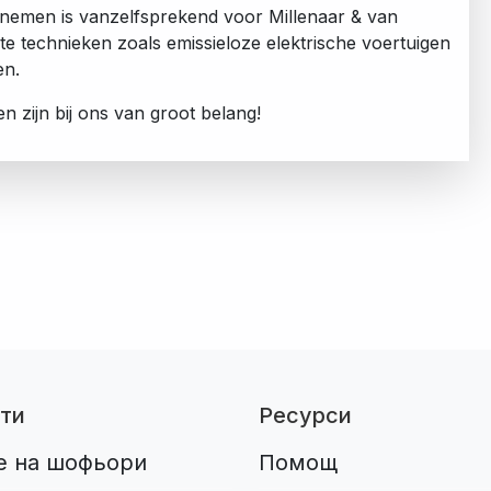
nemen is vanzelfsprekend voor Millenaar & van
te technieken zoals emissieloze elektrische voertuigen
en.
ken zijn bij ons van groot belang!
ти
Ресурси
е на шофьори
Помощ