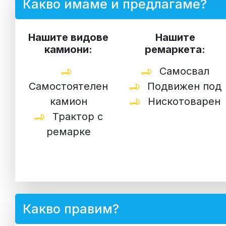
Какво имаме и предлагаме?
Нашите видове
Нашите
камиони:
ремаркета:
Самосвал
Самостоятелен
Подвижен под
камион
Нискотоварен
Трактор с
ремарке
Какво правим?