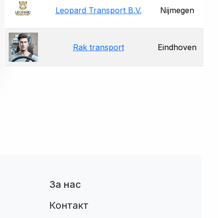
Leopard Transport B.V.
Nijmegen
Rak transport
Eindhoven
За нас
Контакт