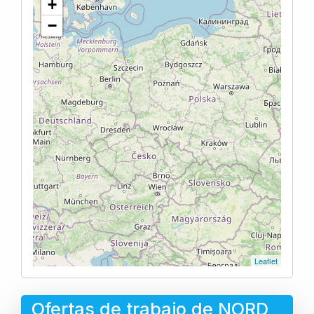
+
−
Leaflet
Ofertas de trabajo de NORD