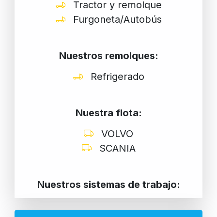
Tractor y remolque
Furgoneta/Autobús
Nuestros remolques:
Refrigerado
Nuestra flota:
VOLVO
SCANIA
Nuestros sistemas de trabajo: