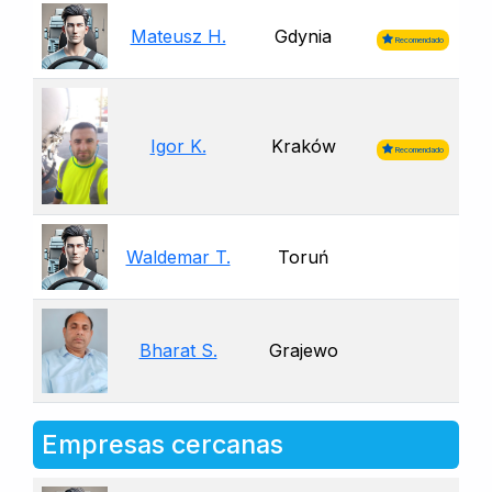
Mateusz H.
Gdynia
Recomendado
Igor K.
Kraków
Recomendado
Waldemar T.
Toruń
Bharat S.
Grajewo
Empresas cercanas