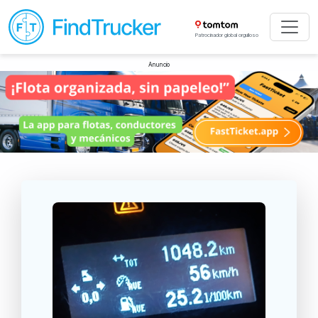
Patrocinador global orgulloso
Anuncio