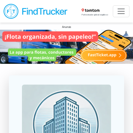
Patrocinador global orgulloso
Anuncio