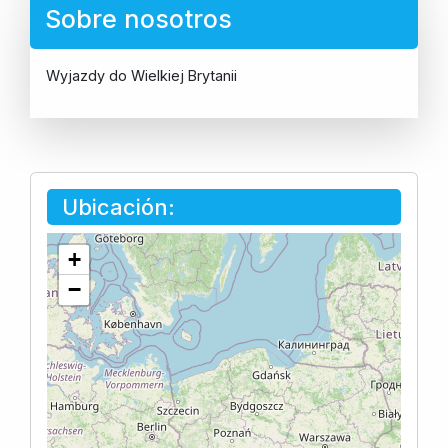
Sobre nosotros
Wyjazdy do Wielkiej Brytanii
Ubicación:
+
−