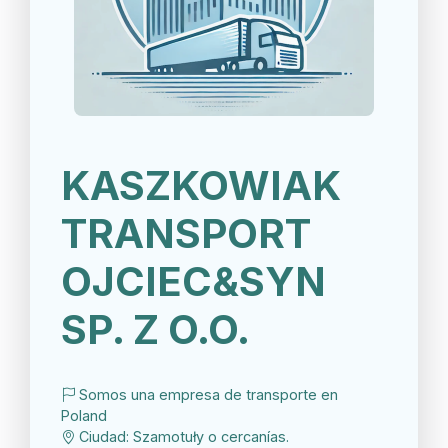
KASZKOWIAK
TRANSPORT
OJCIEC&SYN
SP. Z O.O.
Somos una empresa de transporte en
Poland
Ciudad: Szamotuły o cercanías.