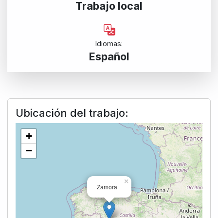
Trabajo local
Idiomas:
Español
Ubicación del trabajo:
+
−
×
Zamora