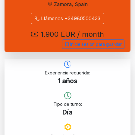
Zamora, Spain
Llámenos +34980500433
1.900 EUR / month
Inicie sesión para guardar
Experiencia requerida:
1 años
Tipo de turno:
Día