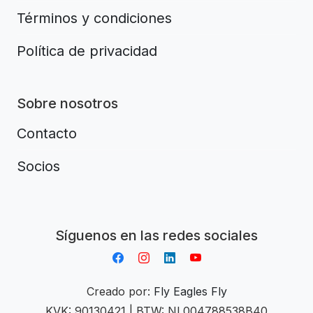
Términos y condiciones
Política de privacidad
Sobre nosotros
Contacto
Socios
Aplikacja do napiwków FastTip
Síguenos en las redes sociales
Creado por:
Fly Eagles Fly
KVK: 90130421 | BTW: NL004788538B40