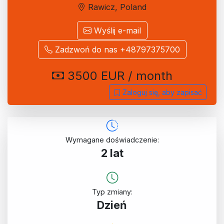
Rawicz, Poland
Wyślij e-mail
Zadzwoń do nas +48797375700
3500 EUR / month
Zaloguj się, aby zapisać
Wymagane doświadczenie:
2 lat
Typ zmiany:
Dzień