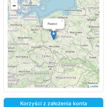
−
×
Rawicz
Leaflet
Korzyści z założenia konta