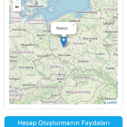
−
×
Rawicz
Leaflet
Hesap Oluşturmanın Faydaları