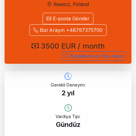
Rawicz, Poland
E-posta Gönder
Bizi Arayın +48797375700
3500 EUR / month
Kaydetmek için Giriş Yapın
Gerekli Deneyim:
2 yıl
Vardiya Tipi:
Gündüz