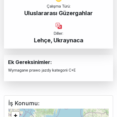
Çalışma Türü:
Uluslararası Güzergahlar
Diller:
Lehçe, Ukraynaca
Ek Gereksinimler:
Wymagane prawo jazdy kategorii C+E
İş Konumu:
+