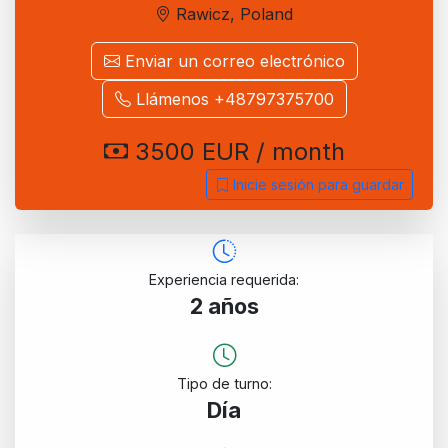
Rawicz, Poland
Enviar un correo electrónico
Llámenos +48797375700
3500 EUR / month
Inicie sesión para guardar
Experiencia requerida:
2 años
Tipo de turno:
Día