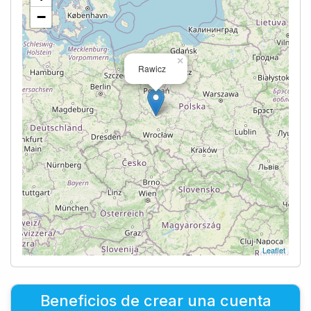
−
×
Rawicz
Leaflet
Beneficios de crear una cuenta