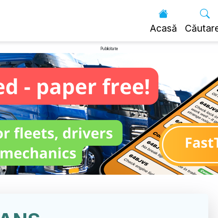
Acasă
Căutar
Publicitate