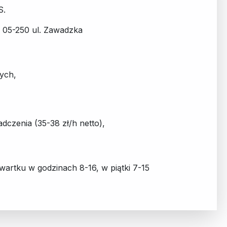
S.
w 05-250 ul. Zawadzka
ych,
dczenia (35-38 zł/h netto),
wartku w godzinach 8-16, w piątki 7-15