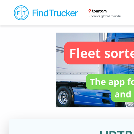
Sponsor global mândru