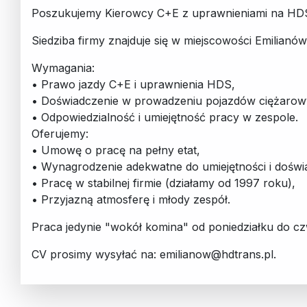
Poszukujemy Kierowcy C+E z uprawnieniami na HD
Siedziba firmy znajduje się w miejscowości Emilianó
Wymagania:
• Prawo jazdy C+E i uprawnienia HDS,
• Doświadczenie w prowadzeniu pojazdów ciężarow
• Odpowiedzialność i umiejętność pracy w zespole.
Oferujemy:
• Umowę o pracę na pełny etat,
• Wynagrodzenie adekwatne do umiejętności i doświa
• Pracę w stabilnej firmie (działamy od 1997 roku),
• Przyjazną atmosferę i młody zespół.
Praca jedynie "wokół komina" od poniedziałku do cz
CV prosimy wysyłać na: emilianow@hdtrans.pl.