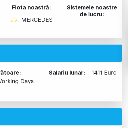
Flota noastră:
Sistemele noastre
de lucru:
MERCEDES
crătoare:
Salariu lunar:
1411 Euro
orking Days