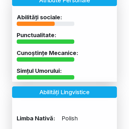
Atribute Personale
Abilități sociale:
Punctualitate:
Cunoștințe Mecanice:
Simțul Umorului:
Abilități Lingvistice
Limba Nativă:
Polish