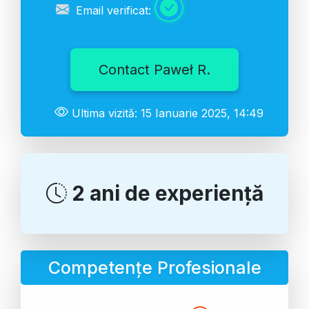
Email verificat:
Contact Paweł R.
Ultima vizită: 15 Ianuarie 2025, 14:49
2 ani de experiență
Competențe Profesionale