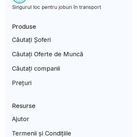
Singurul loc pentru joburi în transport
Produse
Căutați Șoferi
Căutați Oferte de Muncă
Căutați companii
Prețuri
Resurse
Ajutor
Termenii și Condițiile