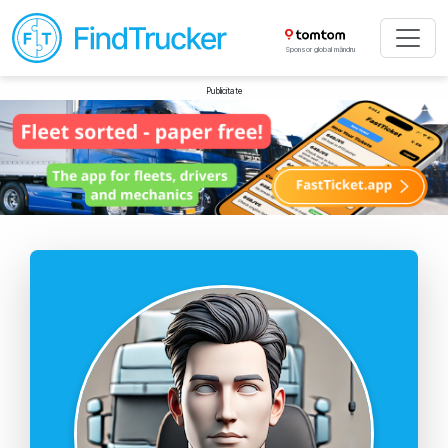
Sponsor global mândru
Publicitate