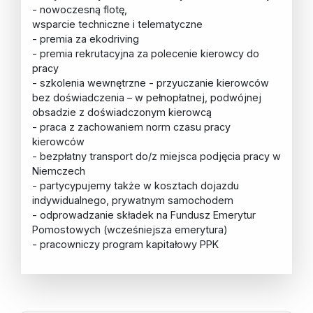
- nowoczesną flotę,
wsparcie techniczne i telematyczne
- premia za ekodriving
- premia rekrutacyjna za polecenie kierowcy do
pracy
- szkolenia wewnętrzne - przyuczanie kierowców
bez doświadczenia – w pełnopłatnej, podwójnej
obsadzie z doświadczonym kierowcą
- praca z zachowaniem norm czasu pracy
kierowców
- bezpłatny transport do/z miejsca podjęcia pracy w
Niemczech
- partycypujemy także w kosztach dojazdu
indywidualnego, prywatnym samochodem
- odprowadzanie składek na Fundusz Emerytur
Pomostowych (wcześniejsza emerytura)
- pracowniczy program kapitałowy PPK