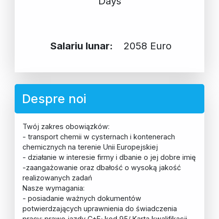
Days
Salariu lunar:
2058 Euro
Despre noi
Twój zakres obowiązków:
- transport chemii w cysternach i kontenerach
chemicznych na terenie Unii Europejskiej
- działanie w interesie firmy i dbanie o jej dobre imię
-zaangażowanie oraz dbałość o wysoką jakość
realizowanych zadań
Nasze wymagania:
- posiadanie ważnych dokumentów
potwierdzających uprawnienia do świadczenia
pracy: prawo jazdy C+E; kod 95/ Karta kwalifikacji