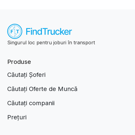
Singurul loc pentru joburi în transport
Produse
Căutați Șoferi
Căutați Oferte de Muncă
Căutați companii
Prețuri