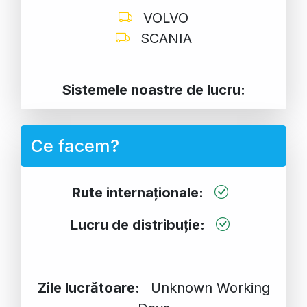
VOLVO
SCANIA
Sistemele noastre de lucru:
Ce facem?
Rute internaționale:
Lucru de distribuție:
Zile lucrătoare:
Unknown Working