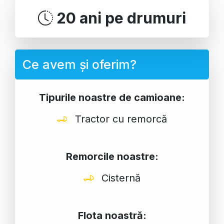
20 ani pe drumuri
Ce avem și oferim?
Tipurile noastre de camioane:
Tractor cu remorcă
Remorcile noastre:
Cisternă
Flota noastră: