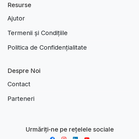
Resurse
Ajutor
Termenii și Condițiile
Politica de Confidențialitate
Despre Noi
Contact
Parteneri
Aplikacja do napiwków FastTip
Urmăriți-ne pe rețelele sociale