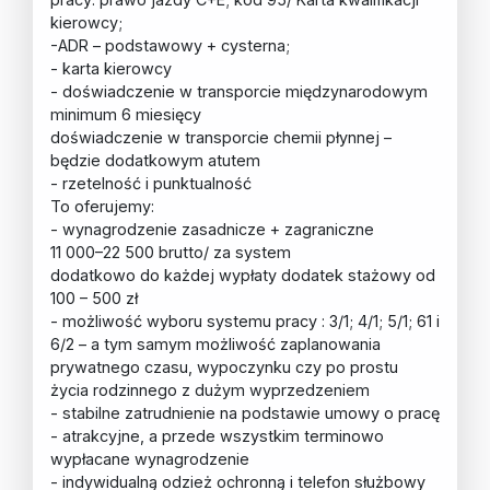
kierowcy;
-ADR – podstawowy + cysterna;
- karta kierowcy
- doświadczenie w transporcie międzynarodowym
minimum 6 miesięcy
doświadczenie w transporcie chemii płynnej –
będzie dodatkowym atutem
- rzetelność i punktualność
To oferujemy:
- wynagrodzenie zasadnicze + zagraniczne
11 000–22 500 brutto/ za system
dodatkowo do każdej wypłaty dodatek stażowy od
100 – 500 zł
- możliwość wyboru systemu pracy : 3/1; 4/1; 5/1; 61 i
6/2 – a tym samym możliwość zaplanowania
prywatnego czasu, wypoczynku czy po prostu
życia rodzinnego z dużym wyprzedzeniem
- stabilne zatrudnienie na podstawie umowy o pracę
- atrakcyjne, a przede wszystkim terminowo
wypłacane wynagrodzenie
- indywidualną odzież ochronną i telefon służbowy