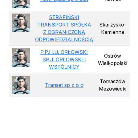
SERAFIŃSKI
TRANSPORT SPÓŁKA
Skarżysko-
Z OGRANICZONĄ
Kamienna
ODPOWIEDZIALNOŚCIĄ
P.P.H.U. ORŁOWSKI
Ostrów
SP.J. ORŁOWSKI I
Wielkopolski
WSPÓLNICY
Tomaszów
Transet sp z o o
Mazowiecki