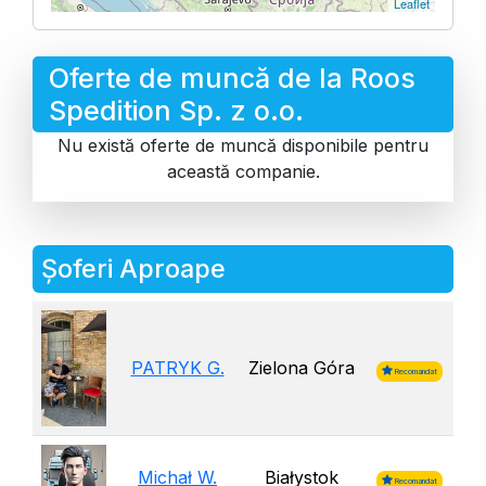
Leaflet
Oferte de muncă de la Roos
Spedition Sp. z o.o.
Nu există oferte de muncă disponibile pentru
această companie.
Șoferi Aproape
PATRYK G.
Zielona Góra
Recomandat
Michał W.
Białystok
Recomandat