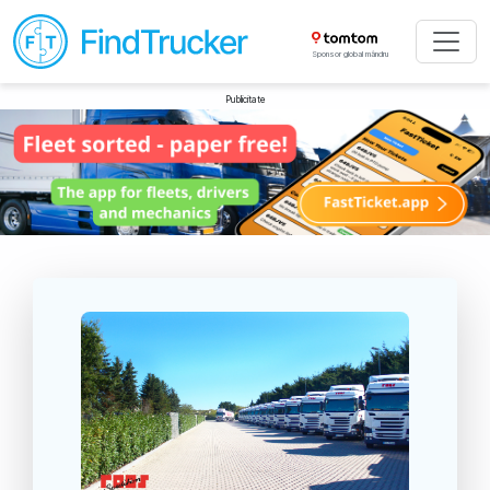
Sponsor global mândru
Publicitate