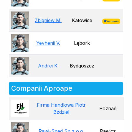
Zbigniew M.
Katowice
Recomandat
Yevhenii V.
Lębork
Andrei K.
Bydgoszcz
Companii Aproape
Firma Handlowa Piotr
Poznań
Bździel
Rawi-Sped Sp z o.o.
Rawicz