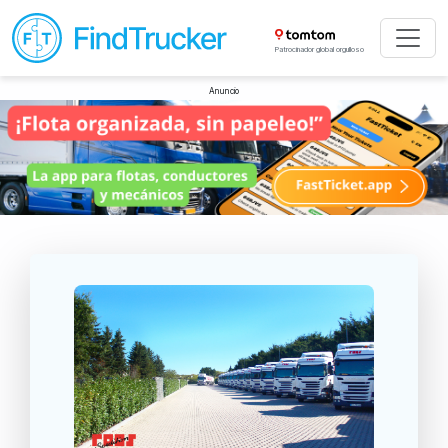
Patrocinador global orgulloso
Anuncio