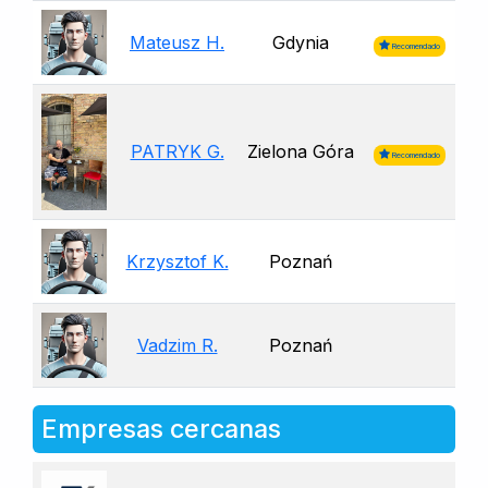
Mateusz H.
Gdynia
Recomendado
PATRYK G.
Zielona Góra
Recomendado
Krzysztof K.
Poznań
Vadzim R.
Poznań
Empresas cercanas