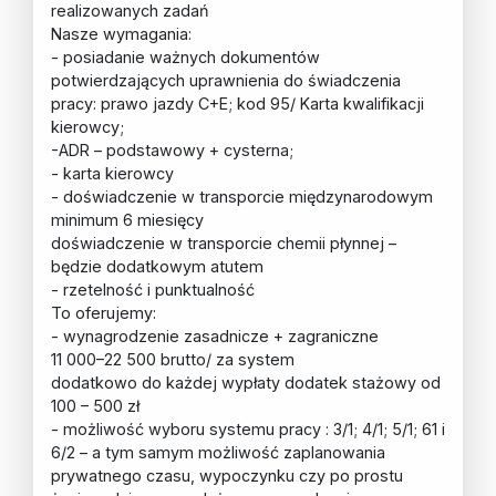
realizowanych zadań
Nasze wymagania:
- posiadanie ważnych dokumentów
potwierdzających uprawnienia do świadczenia
pracy: prawo jazdy C+E; kod 95/ Karta kwalifikacji
kierowcy;
-ADR – podstawowy + cysterna;
- karta kierowcy
- doświadczenie w transporcie międzynarodowym
minimum 6 miesięcy
doświadczenie w transporcie chemii płynnej –
będzie dodatkowym atutem
- rzetelność i punktualność
To oferujemy:
- wynagrodzenie zasadnicze + zagraniczne
11 000–22 500 brutto/ za system
dodatkowo do każdej wypłaty dodatek stażowy od
100 – 500 zł
- możliwość wyboru systemu pracy : 3/1; 4/1; 5/1; 61 i
6/2 – a tym samym możliwość zaplanowania
prywatnego czasu, wypoczynku czy po prostu