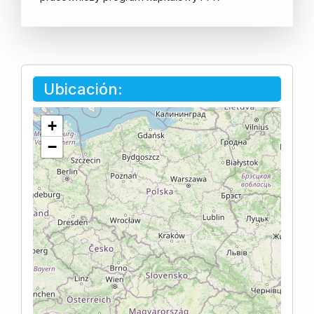
Ubicación:
+
−