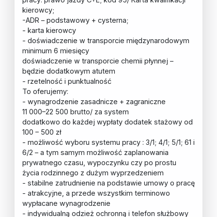
kierowcy;
-ADR – podstawowy + cysterna;
- karta kierowcy
- doświadczenie w transporcie międzynarodowym
minimum 6 miesięcy
doświadczenie w transporcie chemii płynnej –
będzie dodatkowym atutem
- rzetelność i punktualność
To oferujemy:
- wynagrodzenie zasadnicze + zagraniczne
11 000–22 500 brutto/ za system
dodatkowo do każdej wypłaty dodatek stażowy od
100 – 500 zł
- możliwość wyboru systemu pracy : 3/1; 4/1; 5/1; 61 i
6/2 – a tym samym możliwość zaplanowania
prywatnego czasu, wypoczynku czy po prostu
życia rodzinnego z dużym wyprzedzeniem
- stabilne zatrudnienie na podstawie umowy o pracę
- atrakcyjne, a przede wszystkim terminowo
wypłacane wynagrodzenie
- indywidualną odzież ochronną i telefon służbowy