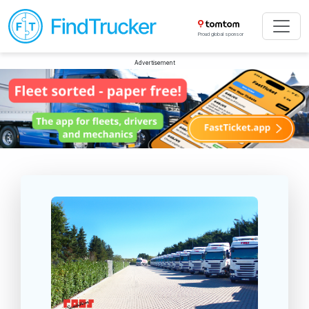
Proud global sponsor
Advertisement