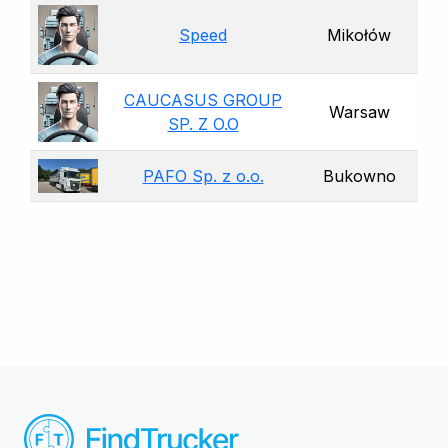
Speed
Mikołów
CAUCASUS GROUP
Warsaw
SP. Z O.O
PAFO Sp. z o.o.
Bukowno