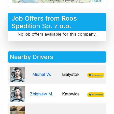
Leaflet
Job Offers from Roos
Spedition Sp. z o.o.
No job offers available for this company.
Nearby Drivers
Michał W.
Białystok
Recommended
Zbigniew M.
Katowice
Recommended