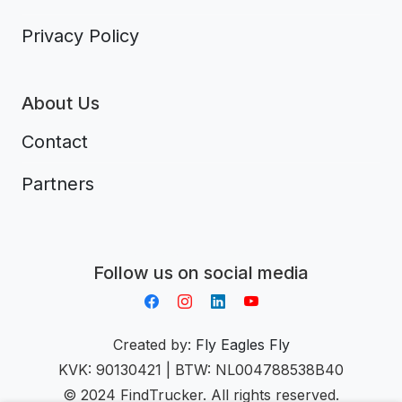
Privacy Policy
About Us
Contact
Partners
Aplikacja do napiwków FastTip
Follow us on social media
Created by:
Fly Eagles Fly
KVK: 90130421 | BTW: NL004788538B40
© 2024 FindTrucker. All rights reserved.