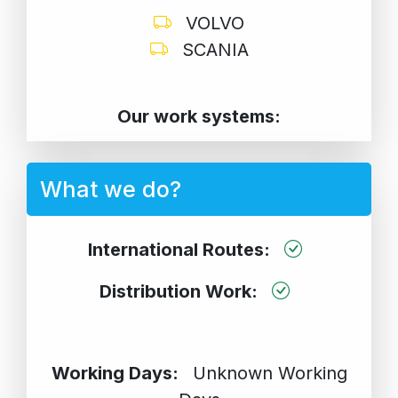
VOLVO
SCANIA
Our work systems:
What we do?
International Routes:
Distribution Work:
Working Days:
Unknown Working