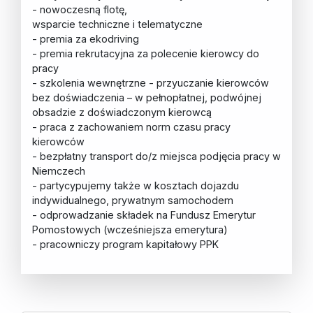
- nowoczesną flotę,
wsparcie techniczne i telematyczne
- premia za ekodriving
- premia rekrutacyjna za polecenie kierowcy do
pracy
- szkolenia wewnętrzne - przyuczanie kierowców
bez doświadczenia – w pełnopłatnej, podwójnej
obsadzie z doświadczonym kierowcą
- praca z zachowaniem norm czasu pracy
kierowców
- bezpłatny transport do/z miejsca podjęcia pracy w
Niemczech
- partycypujemy także w kosztach dojazdu
indywidualnego, prywatnym samochodem
- odprowadzanie składek na Fundusz Emerytur
Pomostowych (wcześniejsza emerytura)
- pracowniczy program kapitałowy PPK