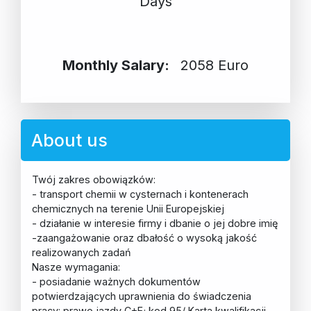
Days
Monthly Salary:
2058 Euro
About us
Twój zakres obowiązków:
- transport chemii w cysternach i kontenerach
chemicznych na terenie Unii Europejskiej
- działanie w interesie firmy i dbanie o jej dobre imię
-zaangażowanie oraz dbałość o wysoką jakość
realizowanych zadań
Nasze wymagania:
- posiadanie ważnych dokumentów
potwierdzających uprawnienia do świadczenia
pracy: prawo jazdy C+E; kod 95/ Karta kwalifikacji